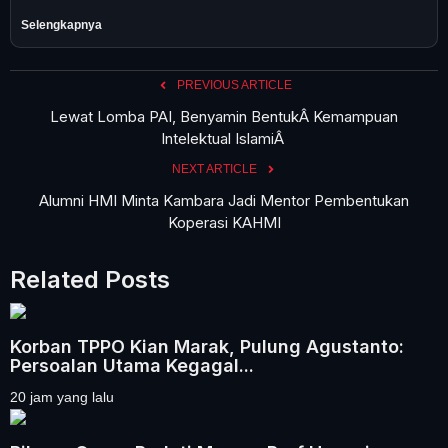
Selengkapnya
PREVIOUS ARTICLE
Lewat Lomba PAI, Benyamin BentukÂ Kemampuan
Intelektual IslamiÂ
NEXT ARTICLE
Alumni HMI Minta Kambara Jadi Mentor Pembentukan
Koperasi KAHMI
Related Posts
Korban TPPO Kian Marak, Pulung Agustanto:
Persoalan Utama Kegagal...
20 jam yang lalu