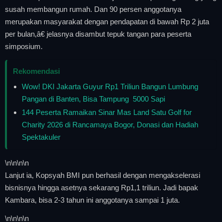
susah membangun rumah. Dan 90 persen anggotanya
merupakan masyarakat dengan pendapatan di bawah Rp 2 juta
per bulan,â€ jelasnya disambut tepuk tangan para peserta
simposium.
Rekomendasi
Wow! DKI Jakarta Guyur Rp1 Triliun Bangun Lumbung
Pangan di Banten, Bisa Tampung 5000 Sapi
144 Peserta Ramaikan Sinar Mas Land Satu Golf for
Charity 2026 di Rancamaya Bogor, Donasi dan Hadiah
Spektakuler
\n
\n\n
\n
Lanjut ia, Kopsyah BMI pun berhasil dengan mengakselerasi
bisnisnya hingga asetnya sekarang Rp1,1 triliun. Jadi bapak
Kambara, bisa 2-3 tahun ini anggotanya sampai 1 juta.
\n
\n\n
\n