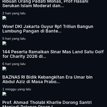
Ribuan Orang Padati Monas, Prof Hasani
Serukan Islam Moderat dan...
2 hari yang lalu
Wow! DKI Jakarta Guyur Rp1 Triliun Bangun
Lumbung Pangan di Bante...
5 hari yang lalu
144 Peserta Ramaikan Sinar Mas Land Satu Golf
for Charity 2026 di...
6 hari yang lalu
BAZNAS RI Bidik Kebangkitan Era Umar bin
Abdul Aziz di Masa Prabo...
1 minggu yang lalu
Prof. Ahmad Tholabi Kharlie Dorong Santri
Menjadi Pelopor Green L...