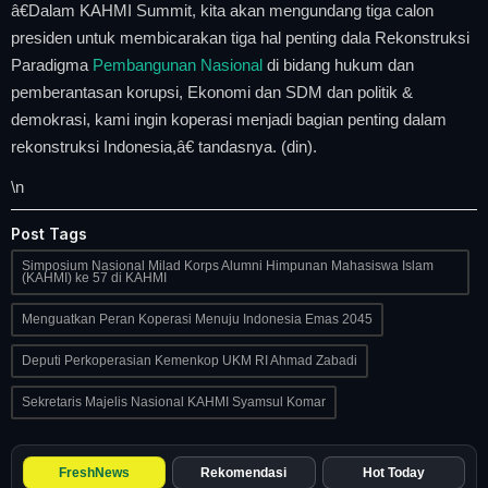
â€Dalam KAHMI Summit, kita akan mengundang tiga calon
presiden untuk membicarakan tiga hal penting dala Rekonstruksi
Paradigma
Pembangunan
Nasional
di bidang hukum dan
pemberantasan korupsi, Ekonomi dan SDM dan politik &
demokrasi, kami ingin koperasi menjadi bagian penting dalam
rekonstruksi Indonesia,â€ tandasnya. (din).
\n
Post Tags
Simposium Nasional Milad Korps Alumni Himpunan Mahasiswa Islam
(KAHMI) ke 57 di KAHMI
Menguatkan Peran Koperasi Menuju Indonesia Emas 2045
Deputi Perkoperasian Kemenkop UKM RI Ahmad Zabadi
Sekretaris Majelis Nasional KAHMI Syamsul Komar
FreshNews
Rekomendasi
Hot Today