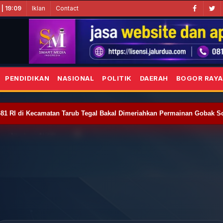
Iklan
Contact
| 19:09
PENDIDIKAN
NASIONAL
POLITIK
DAERAH
BOGOR RAYA
-81 RI di Kecamatan Tarub Tegal Bakal Dimeriahkan Permainan Gobak S