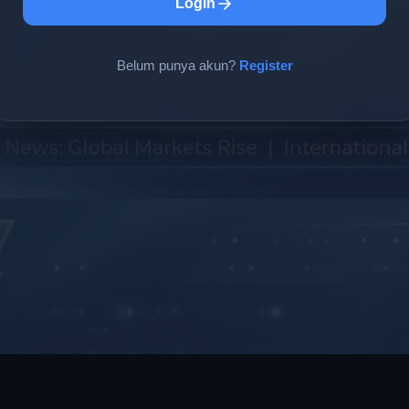
Login
Belum punya akun?
Register