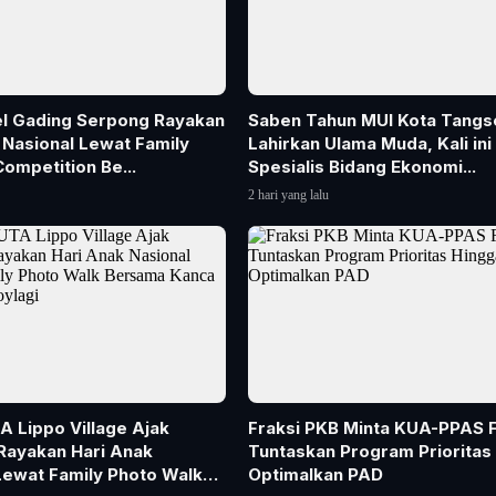
el Gading Serpong Rayakan
Saben Tahun MUI Kota Tangs
 Nasional Lewat Family
Lahirkan Ulama Muda, Kali ini 
Competition Be...
Spesialis Bidang Ekonomi...
2 hari yang lalu
 Lippo Village Ajak
Fraksi PKB Minta KUA-PPAS 
Rayakan Hari Anak
Tuntaskan Program Prioritas
Lewat Family Photo Walk
Optimalkan PAD