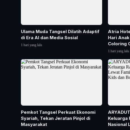
Ulama Muda Tangsel Dilatih Adaptif
Atria Hot
di Era AI dan Media Sosial
Hari Anak
Coloring 
1 hari yang lalu
1 hari yang lalu
Pemkot Tangsel Perkuat Ekonomi
ARYADUTA
Syariah, Tekan Jeratan Pinjol di
Keluarga 
Masyarakat
Nasional 