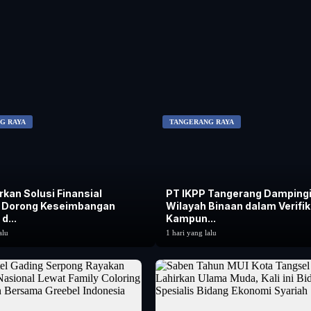
G RAYA
TANGERANG RAYA
rkan Solusi Finansial
PT IKPP Tangerang Damping
, Dorong Keseimbangan
Wilayah Binaan dalam Verifik
d...
Kampun...
alu
1 hari yang lalu