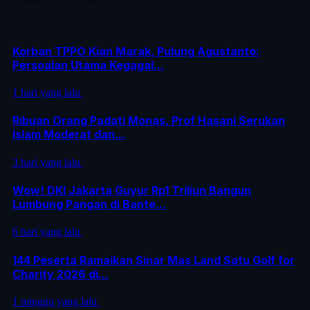
Korban TPPO Kian Marak, Pulung Agustanto:
Persoalan Utama Kegagal...
1 hari yang lalu
Ribuan Orang Padati Monas, Prof Hasani Serukan
Islam Moderat dan...
3 hari yang lalu
Wow! DKI Jakarta Guyur Rp1 Triliun Bangun
Lumbung Pangan di Bante...
6 hari yang lalu
144 Peserta Ramaikan Sinar Mas Land Satu Golf for
Charity 2026 di...
1 minggu yang lalu