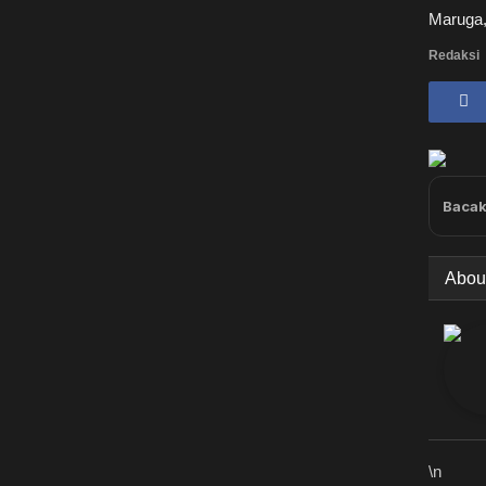
Maruga,
Redaksi
Bacak
Abou
\n