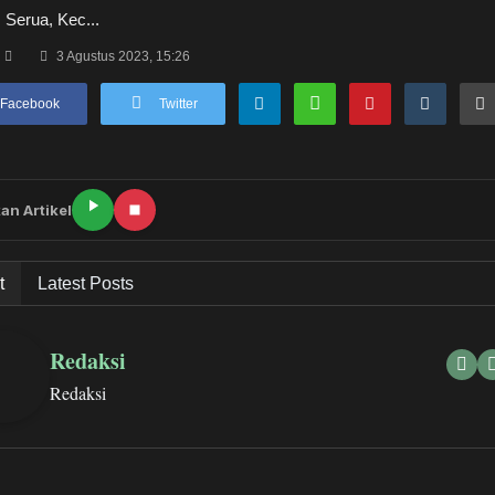
 Serua, Kec...
3 Agustus 2023, 15:26
Facebook
Twitter
an Artikel
t
Latest Posts
Redaksi
Redaksi