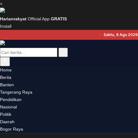
×
Harianrakyat
Official App
GRATIS
Install
Sabtu, 8 Agu 2026 
Home
Berita
Banten
Tangerang Raya
Pendidikan
Nasional
Politik
Daerah
Bogor Raya