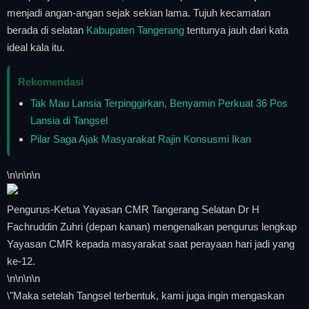
menjadi angan-angan sejak sekian lama. Tujuh kecamatan
berada di selatan
Kabupaten Tangerang
tentunya jauh dari kata
ideal kala itu.
Rekomendasi
Tak Mau Lansia Terpinggirkan, Benyamin Perkuat 36 Pos
Lansia di Tangsel
Pilar Saga Ajak Masyarakat Rajin Konsusmi Ikan
\n
\n\n
\n
Pengurus-Ketua Yayasan CMR Tangerang Selatan Dr H
Fachruddin Zuhri (depan kanan) mengenalkan pengurus lengkap
Yayasan CMR kepada masyarakat saat perayaan hari jadi yang
ke-12.
\n
\n\n
\n
\"Maka setelah Tangsel terbentuk, kami juga ingin mengaskan