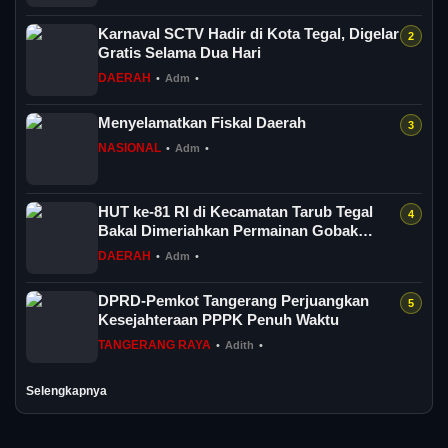
Karnaval SCTV Hadir di Kota Tegal, Digelar
Gratis Selama Dua Hari
DAERAH
•
Adm
•
Menyelamatkan Fiskal Daerah
NASIONAL
•
Adm
•
HUT ke-81 RI di Kecamatan Tarub Tegal
Bakal Dimeriahkan Permainan Gobak
Sodor
DAERAH
•
Adm
•
DPRD-Pemkot Tangerang Perjuangkan
Kesejahteraan PPPK Penuh Waktu
TANGERANG RAYA
•
Adith
•
Selengkapnya