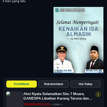
3 hari yang lalu
FreshNews
Rekomendasi
Hot Today
Aksi Nyata Selamatkan Situ 7 Muara,
GANESPA Libatkan Karang Taruna dan
Komunitas
TANGERANG RAYA
•
Adm
•