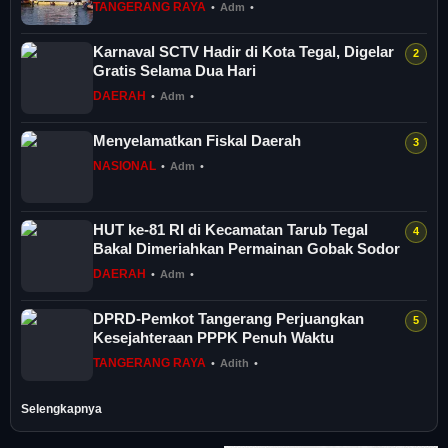
Komunitas
TANGERANG RAYA
•
Adm
•
Karnaval SCTV Hadir di Kota Tegal, Digelar
Gratis Selama Dua Hari
DAERAH
•
Adm
•
Menyelamatkan Fiskal Daerah
NASIONAL
•
Adm
•
HUT ke-81 RI di Kecamatan Tarub Tegal
Bakal Dimeriahkan Permainan Gobak Sodor
DAERAH
•
Adm
•
DPRD-Pemkot Tangerang Perjuangkan
Kesejahteraan PPPK Penuh Waktu
TANGERANG RAYA
•
Adith
•
Selengkapnya