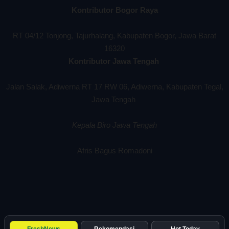
Kontributor Bogor Raya
RT 04/12 Tonjong, Tajurhalang, Kabupaten Bogor, Jawa Barat
16320
Kontributor Jawa Tengah
Jalan Salak, Adiwerna RT 17 RW 06, Adiwerna, Kabupaten Tegal,
Jawa Tengah
Kepala Biro Jawa Tengah
Afris Bagus Romadoni