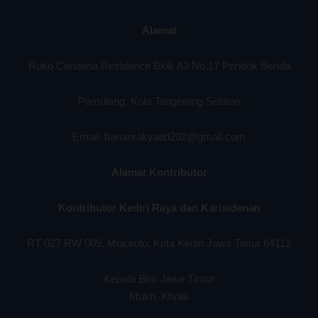
Alamat
Ruko Cendana Residence Blok A3 No.17 Pondok Benda
Pamulang, Kota Tangerang Selatan
Email: harianrakyatid202@gmail.com
Alamat Kontributor
Kontributor Kediri Raya dan Karisidenan
RT 027 RW 009, Mojoroto, Kota Kediri Jawa Timur 64112
Kepala Biro Jawa Timur
Mukh. Kholik