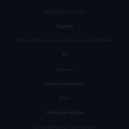
Idral Mahdi, S.I.Kom
Reporter
Mohsin Adi Saputra, Arie, Sulistyowati, Mukh Kholik
IT
Herwanto
Manager Keuangan
Marsi
Penasehat Hukum
Dimas Wiwoko SH and Partners