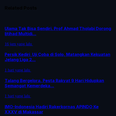
Related Posts
Ulama Tak Bisa Sendiri, Prof Ahmad Tholabi Dorong
Ijtihad Multidi...
16 jam yang lalu
Persik Kediri Uji Coba di Solo, Matangkan Kekuatan
Jelang Liga 2...
1 hari yang lalu
Talang Bergelora, Pesta Rakyat 9 Hari Hidupkan
Semangat Kemerdeka...
1 hari yang lalu
IMO-Indonesia Hadiri Rakerkornas APINDO Ke
XXXV di Makassar