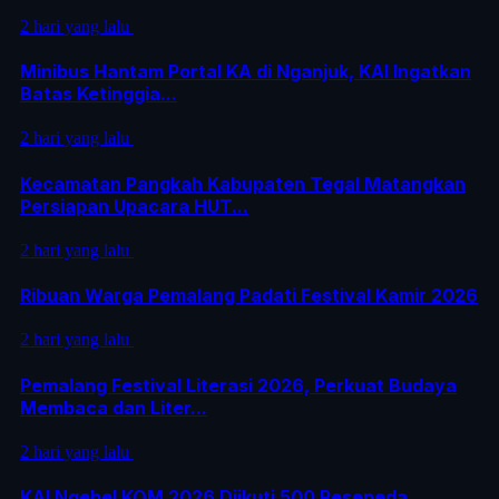
2 hari yang lalu
Minibus Hantam Portal KA di Nganjuk, KAI Ingatkan
Batas Ketinggia...
2 hari yang lalu
Kecamatan Pangkah Kabupaten Tegal Matangkan
Persiapan Upacara HUT...
2 hari yang lalu
Ribuan Warga Pemalang Padati Festival Kamir 2026
2 hari yang lalu
Pemalang Festival Literasi 2026, Perkuat Budaya
Membaca dan Liter...
2 hari yang lalu
KAI Ngebel KOM 2026 Diikuti 500 Pesepeda