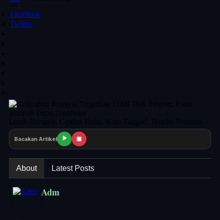
958
Facebook
Twitter
Lurah Rempoa, Ciputat Timur, Kota Tangsel, Hendra Pratama.
Bacakan Artikel
About
Latest Posts
Adm