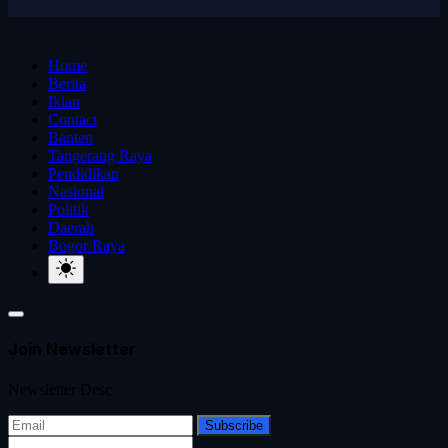
Home
Berita
Iklan
Contact
Banten
Tangerang Raya
Pendidikan
Nasional
Politik
Daerah
Bogor Raya
Join Newsletter
Newsletter Desc
Subscribe