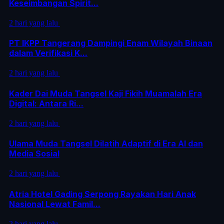
Keseimbangan Spirit...
2 hari yang lalu
PT IKPP Tangerang Dampingi Enam Wilayah Binaan
dalam Verifikasi K...
2 hari yang lalu
Kader Dai Muda Tangsel Kaji Fikih Muamalah Era
Digital: Antara Ri...
2 hari yang lalu
Ulama Muda Tangsel Dilatih Adaptif di Era AI dan
Media Sosial
2 hari yang lalu
Atria Hotel Gading Serpong Rayakan Hari Anak
Nasional Lewat Famil...
2 hari yang lalu