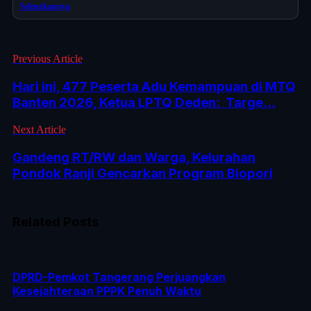
Selengkapnya
Previous Article
Hari ini, 477 Peserta Adu Kemampuan di MTQ
Banten 2026, Ketua LPTQ Deden: Targe...
Next Article
Gandeng RT/RW dan Warga, Kelurahan
Pondok Ranji Gencarkan Program Biopori
Related Posts
DPRD-Pemkot Tangerang Perjuangkan
Kesejahteraan PPPK Penuh Waktu