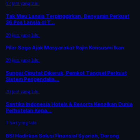
12 jam yang lalu
Tak Mau Lansia Terpinggirkan, Benyamin Perkuat
36 Pos Lansia di T...
20 jam yang lalu
Pilar Saga Ajak Masyarakat Rajin Konsusmi Ikan
20 jam yang lalu
Sungai Ciputat Dikeruk, Pemkot Tangsel Perkuat
Sistem Pengendalia...
20 jam yang lalu
Santika Indonesia Hotels & Resorts Kenalkan Dunia
Perhotelan Kepa...
1 hari yang lalu
BSI Hadirkan Solusi Finansial Syariah, Dorong