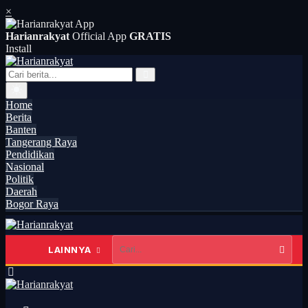
×
Harianrakyat
Official App
GRATIS
Install
Home
Berita
Banten
Tangerang Raya
Pendidikan
Nasional
Politik
Daerah
Bogor Raya
LAINNYA