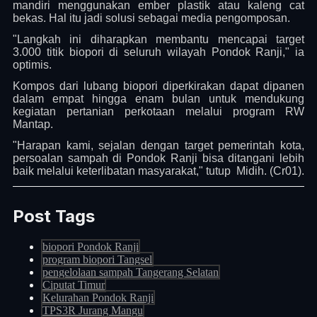
mandiri menggunakan ember plastik atau kaleng cat
bekas. Hal itu jadi solusi sebagai media pengomposan.
"Langkah ini diharapkan membantu mencapai target
3.000 titik biopori di seluruh wilayah Pondok Ranji," ia
optimis.
Kompos dari lubang biopori diperkirakan dapat dipanen
dalam empat hingga enam bulan untuk mendukung
kegiatan pertanian perkotaan melalui program RW
Mantap.
"Harapan kami, sejalan dengan target pemerintah kota,
persoalan sampah di Pondok Ranji bisa ditangani lebih
baik melalui keterlibatan masyarakat," tutup Midih. (Cr01).
Post Tags
biopori Pondok Ranji
program biopori Tangsel
pengelolaan sampah Tangerang Selatan
Ciputat Timur
Kelurahan Pondok Ranji
TPS3R Jurang Mangu