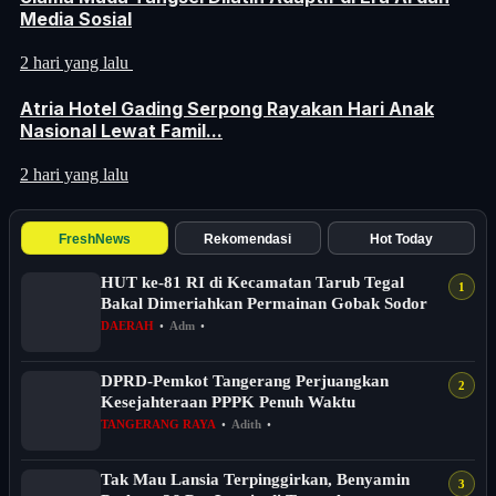
Media Sosial
2 hari yang lalu
Atria Hotel Gading Serpong Rayakan Hari Anak
Nasional Lewat Famil...
2 hari yang lalu
FreshNews
Rekomendasi
Hot Today
HUT ke-81 RI di Kecamatan Tarub Tegal
Bakal Dimeriahkan Permainan Gobak Sodor
DAERAH
•
Adm
•
DPRD-Pemkot Tangerang Perjuangkan
Kesejahteraan PPPK Penuh Waktu
TANGERANG RAYA
•
Adith
•
Tak Mau Lansia Terpinggirkan, Benyamin