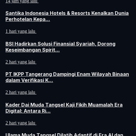
14 jam yang lalu
Santika Indonesia Hotels & Resorts Kenalkan Dunia
Perhotelan Kepa...
1 hari yang lalu
BSI Hadirkan Solusi Finansial Syariah, Dorong
Keseimbangan Spirit...
2 hari yang lalu
PT IKPP Tangerang Dampingi Enam Wilayah Binaan
dalam Verifikasi K...
2 hari yang lalu
Kader Dai Muda Tangsel Kaji Fikih Muamalah Era
Digital: Antara Ri...
2 hari yang lalu
Ulama Muda Tangsel Dilatih Adaptif di Era AI dan