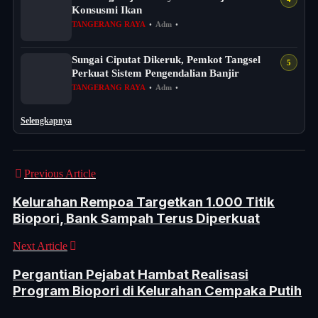
Konsusmi Ikan
TANGERANG RAYA
•
Adm
•
Sungai Ciputat Dikeruk, Pemkot Tangsel
Perkuat Sistem Pengendalian Banjir
TANGERANG RAYA
•
Adm
•
Selengkapnya
Previous Article
Kelurahan Rempoa Targetkan 1.000 Titik
Biopori, Bank Sampah Terus Diperkuat
Next Article
Pergantian Pejabat Hambat Realisasi
Program Biopori di Kelurahan Cempaka Putih