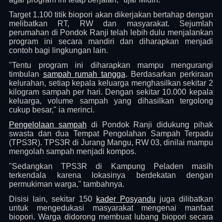
Target 1.100 titik biopori akan dikerjakan bertahap dengan
melibatkan RT, RW dan masyarakat. Sejumlah
perumahan di Pondok Ranji telah lebih dulu menjalankan
program ini secara mandiri dan diharapkan menjadi
contoh bagi lingkungan lain.
"Tentu program ini diharapkan mampu mengurangi
timbulan
sampah rumah tangga
. Berdasarkan perkiraan
kelurahan, setiap kepala keluarga menghasilkan sekitar 2
kilogram sampah per hari. Dengan sekitar 10.000 kepala
keluarga, volume sampah yang dihasilkan tergolong
cukup besar," ia merinci.
Pengelolaan sampah
di Pondok Ranji didukung pihak
swasta dan dua Tempat Pengolahan Sampah Terpadu
(TPS3R). TPS3R di Jurang Mangu, RW 03, dinilai mampu
mengolah sampah menjadi kompos.
"Sedangkan TPS3R di Kampung Peladen masih
terkendala karena lokasinya berdekatan dengan
permukiman warga," tambahnya.
Disisi lain, sekitar 150
kader Posyandu
juga dilibatkan
untuk mengedukasi masyarakat mengenai manfaat
biopori. Warga didorong membuat lubang biopori secara