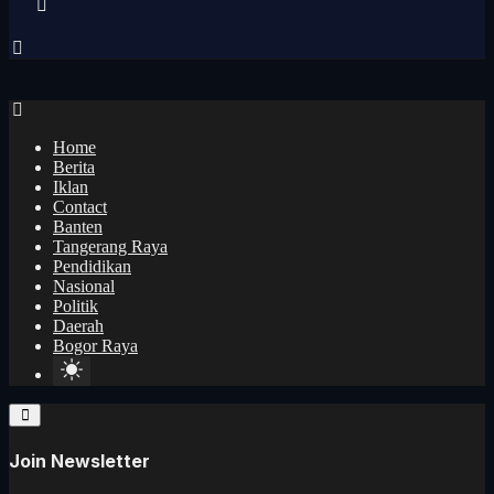
Home
Berita
Iklan
Contact
Banten
Tangerang Raya
Pendidikan
Nasional
Politik
Daerah
Bogor Raya
Join Newsletter