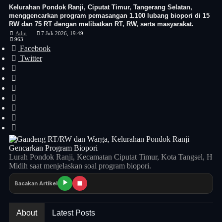
Kelurahan Pondok Ranji, Ciputat Timur, Tangerang Selatan,
menggencarkan program pemasangan 1.100 lubang biopori di 15
RW dan 75 RT dengan melibatkan RT, RW, serta masyarakat.
Adm
7 Juli 2026, 19:49
963
Facebook
Twitter
Lurah Pondok Ranji, Kecamatan Ciputat Timur, Kota Tangsel, H
Midih saat menjelaskan soal program biopori.
Bacakan Artikel
About
Latest Posts