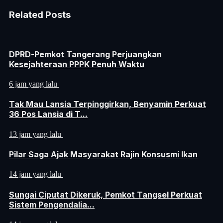
Related Posts
DPRD-Pemkot Tangerang Perjuangkan
Kesejahteraan PPPK Penuh Waktu
6 jam yang lalu
Tak Mau Lansia Terpinggirkan, Benyamin Perkuat
36 Pos Lansia di T...
13 jam yang lalu
Pilar Saga Ajak Masyarakat Rajin Konsusmi Ikan
14 jam yang lalu
Sungai Ciputat Dikeruk, Pemkot Tangsel Perkuat
Sistem Pengendalia...