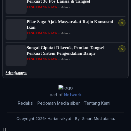
Perkuat 36 Pos Lansia di Tangsel
TANGERANG RAYA
•
Adm
•
Pilar Saga Ajak Masyarakat Rajin Konsusmi
Ikan
TANGERANG RAYA
•
Adm
•
Sungai Ciputat Dikeruk, Pemkot Tangsel
Perkuat Sistem Pengendalian Banjir
TANGERANG RAYA
•
Adm
•
Selengkapnya
part of
Network
Redaksi
Pedoman Media siber
Tentang Kami
Copyright 2026- Harianrakyat - By- Smart Mediatama.