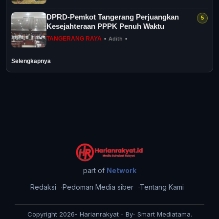
DPRD-Pemkot Tangerang Perjuangkan
Kesejahteraan PPPK Penuh Waktu
TANGERANG RAYA
•
Adith
•
Selengkapnya
part of
Network
Redaksi
Pedoman Media siber
Tentang Kami
Copyright 2026- Harianrakyat - By- Smart Mediatama.