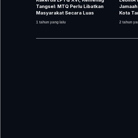
Tangsel: MTQ Perlu Libatkan
Jamaah H
Masyarakat Secara Luas
Kota Ta
1 tahun yang lalu
2 tahun ya