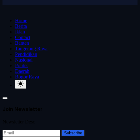
Home
Berita
Iklan
Contact
Banten
Tangerang Raya
Pendidikan
Nasional
Politik
Daerah
Bogor Raya
Join Newsletter
Newsletter Desc
Subscribe