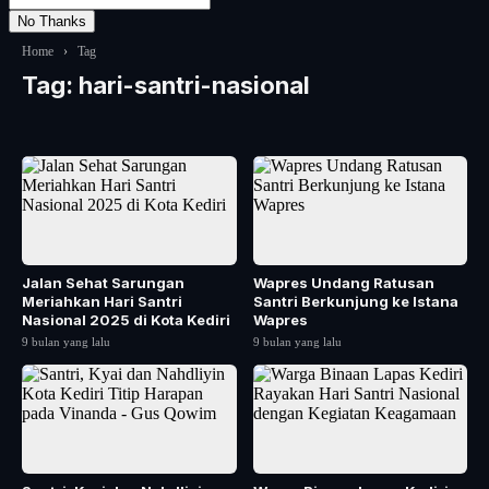
No Thanks
Home
›
Tag
Tag:
hari-santri-nasional
Jalan Sehat Sarungan
Wapres Undang Ratusan
Meriahkan Hari Santri
Santri Berkunjung ke Istana
Nasional 2025 di Kota Kediri
Wapres
9 bulan yang lalu
9 bulan yang lalu