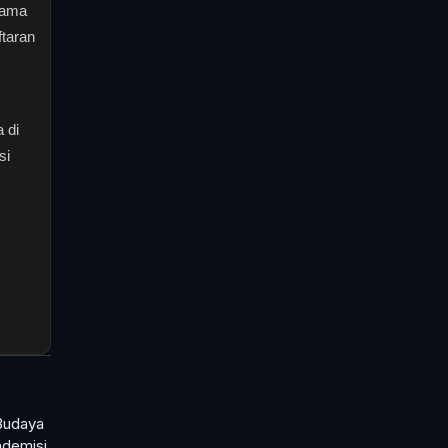
tama
taran
 di
si
Budaya
ademisi