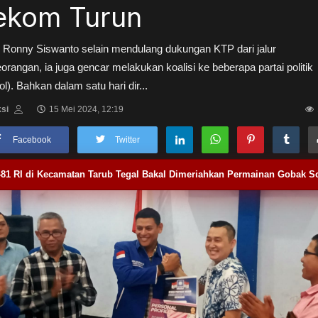
ekom Turun
 Ronny Siswanto selain mendulang dukungan KTP dari jalur
orangan, ia juga gencar melakukan koalisi ke beberapa partai politik
ol). Bahkan dalam satu hari dir...
si
15 Mei 2024, 12:19
Facebook
Twitter
-81 RI di Kecamatan Tarub Tegal Bakal Dimeriahkan Permainan Gobak S