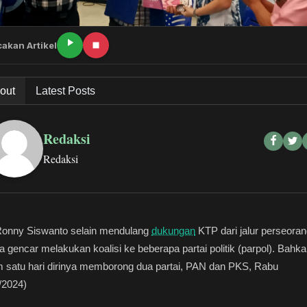
akan Artikel
out
Latest Posts
Redaksi
Redaksi
Ronny Siswanto selain mendulang
dukungan
KTP dari jalur perseoran
ga gencar melakukan koalisi ke beberapa partai politik (parpol). Bahk
 satu hari dirinya memborong dua partai, PAN dan PKS, Rabu
5/2024)