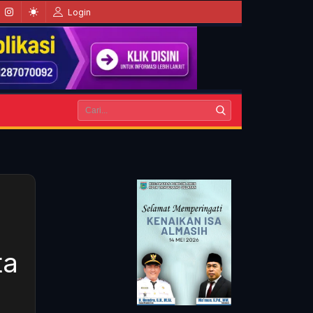
Login
ta