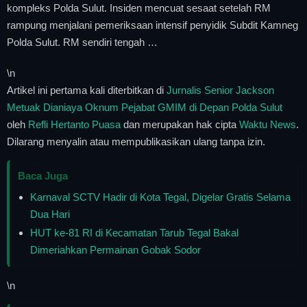
kompleks Polda Sulut. Insiden mencuat sesaat setelah RM
rampung menjalani pemeriksaan intensif penyidik Subdit Kamneg
Polda Sulut. RM sendiri tengah …
\n
Artikel ini pertama kali diterbitkan di
Jurnalis Senior Jackson
Metuak Dianiaya Oknum Pejabat GMIM di Depan Polda Sulut
oleh
Refli Hertanto Puasa
dan merupakan hak cipta
Waktu News
.
Dilarang menyalin atau mempublikasikan ulang tanpa izin.
Baca Juga
Karnaval SCTV Hadir di Kota Tegal, Digelar Gratis Selama
Dua Hari
HUT ke-81 RI di Kecamatan Tarub Tegal Bakal
Dimeriahkan Permainan Gobak Sodor
\n