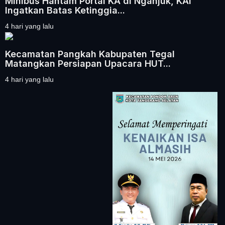
Minibus Hantam Portal KA di Nganjuk, KAI
Ingatkan Batas Ketinggia...
4 hari yang lalu
Kecamatan Pangkah Kabupaten Tegal
Matangkan Persiapan Upacara HUT...
4 hari yang lalu