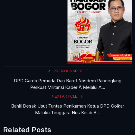
PREVIOUS ARTICLE
DPD Garda Pemuda Dan Baret Nasdem Pandeglang
Perkuat Militansi Kader Â Melalui A...
NEXT ARTICLE
Bahlil Desak Usut Tuntas Penikaman Ketua DPD Golkar
Maluku Tenggara Nus Kei di B...
Related Posts