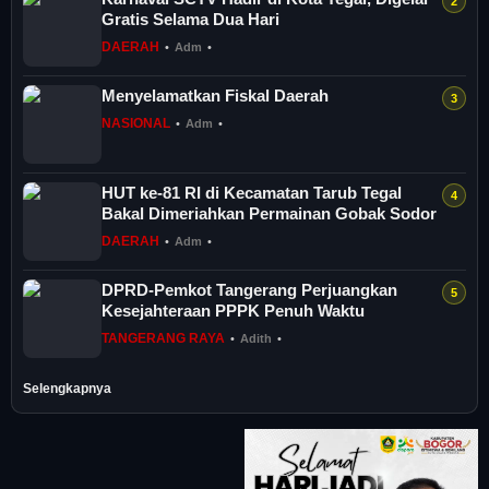
Gratis Selama Dua Hari
DAERAH
•
Adm
•
Menyelamatkan Fiskal Daerah
NASIONAL
•
Adm
•
HUT ke-81 RI di Kecamatan Tarub Tegal
Bakal Dimeriahkan Permainan Gobak Sodor
DAERAH
•
Adm
•
DPRD-Pemkot Tangerang Perjuangkan
Kesejahteraan PPPK Penuh Waktu
TANGERANG RAYA
•
Adith
•
Selengkapnya