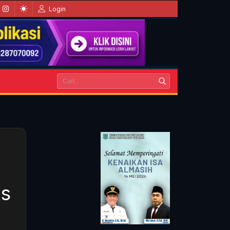
Login
us