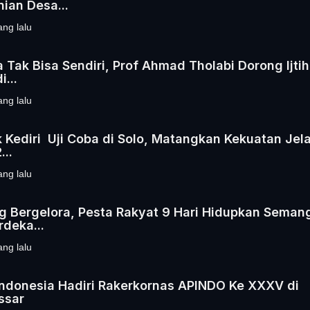
nian Desa...
ang lalu
 Tak Bisa Sendiri, Prof Ahmad Tholabi Dorong Ijti
i...
ang lalu
k Kediri Uji Coba di Solo, Matangkan Kekuatan Jel
...
ang lalu
g Bergelora, Pesta Rakyat 9 Hari Hidupkan Seman
deka...
ang lalu
ndonesia Hadiri Rakerkornas APINDO Ke XXXV di
ssar