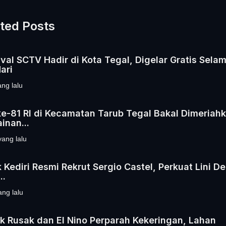
ted Posts
val SCTV Hadir di Kota Tegal, Digelar Gratis Sela
ari
ang lalu
e-81 RI di Kecamatan Tarub Tegal Bakal Dimeriah
inan...
yang lalu
k Kediri Resmi Rekrut Sergio Castel, Perkuat Lini D
..
ang lalu
 Rusak dan El Nino Perparah Kekeringan, Lahan