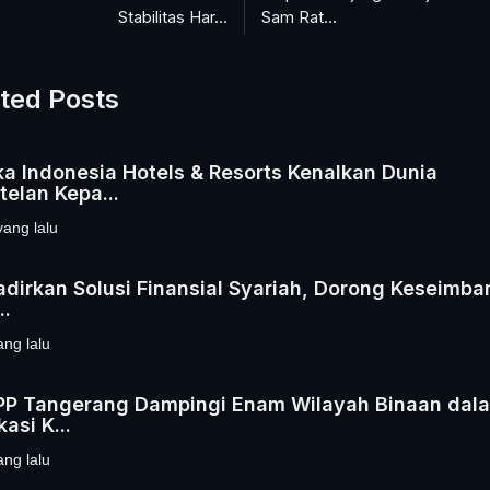
Stabilitas Har...
Sam Rat...
ted Posts
ka Indonesia Hotels & Resorts Kenalkan Dunia
telan Kepa...
yang lalu
adirkan Solusi Finansial Syariah, Dorong Keseimb
..
ang lalu
PP Tangerang Dampingi Enam Wilayah Binaan dal
kasi K...
ang lalu