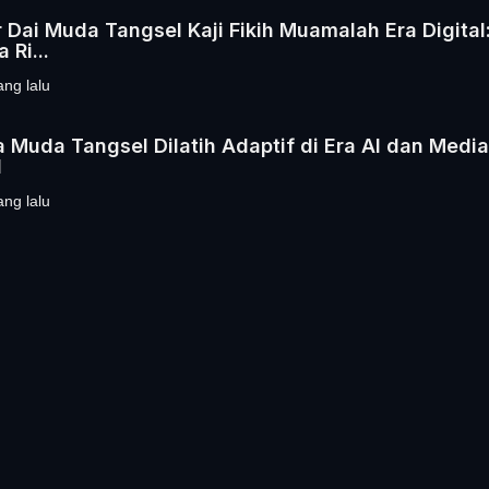
 Dai Muda Tangsel Kaji Fikih Muamalah Era Digital
 Ri...
ang lalu
 Muda Tangsel Dilatih Adaptif di Era AI dan Media
l
ang lalu