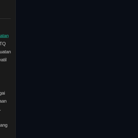
atan
PTQ
guatan
atil
gai
aan
.
jang