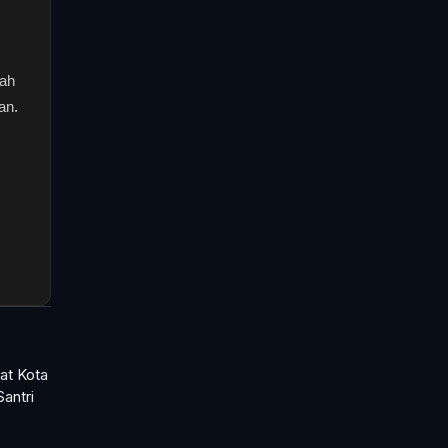
rah
an.
at Kota
Santri