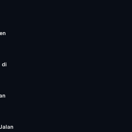
en
 di
an
Jalan