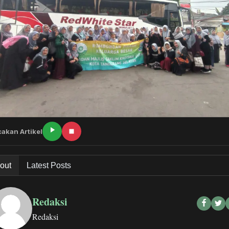
akan Artikel
out
Latest Posts
Redaksi
Redaksi