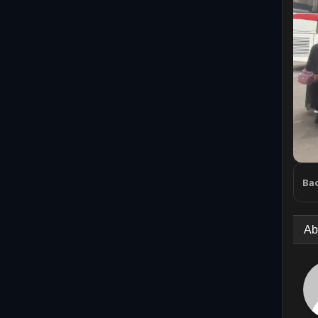
Bac
Ab