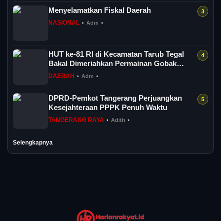
Menyelamatkan Fiskal Daerah
NASIONAL
•
Adm
•
HUT ke-81 RI di Kecamatan Tarub Tegal
Bakal Dimeriahkan Permainan Gobak
Sodor
DAERAH
•
Adm
•
DPRD-Pemkot Tangerang Perjuangkan
Kesejahteraan PPPK Penuh Waktu
TANGERANG RAYA
•
Adith
•
Selengkapnya