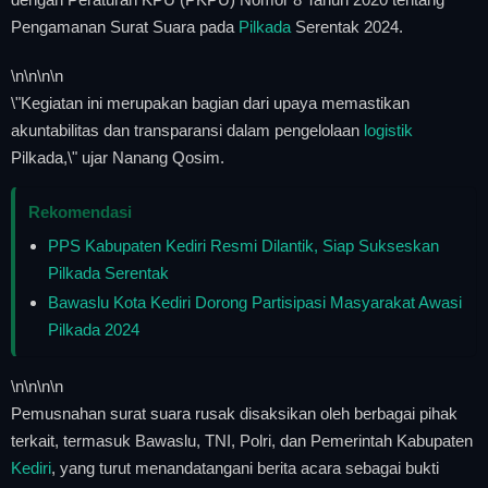
Pengamanan Surat Suara pada
Pilkada
Serentak 2024.
\n
\n\n
\n
\"Kegiatan ini merupakan bagian dari upaya memastikan
akuntabilitas dan transparansi dalam pengelolaan
logistik
Pilkada,\" ujar Nanang Qosim.
Rekomendasi
PPS Kabupaten Kediri Resmi Dilantik, Siap Sukseskan
Pilkada Serentak
Bawaslu Kota Kediri Dorong Partisipasi Masyarakat Awasi
Pilkada 2024
\n
\n\n
\n
Pemusnahan surat suara rusak disaksikan oleh berbagai pihak
terkait, termasuk Bawaslu, TNI, Polri, dan Pemerintah Kabupaten
Kediri
, yang turut menandatangani berita acara sebagai bukti