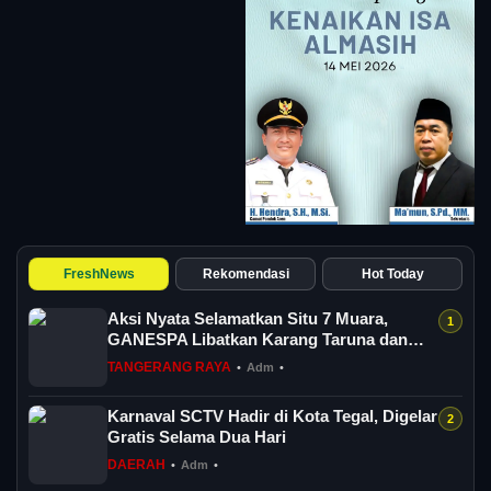
FreshNews
Rekomendasi
Hot Today
Aksi Nyata Selamatkan Situ 7 Muara,
GANESPA Libatkan Karang Taruna dan
Komunitas
TANGERANG RAYA
•
Adm
•
Karnaval SCTV Hadir di Kota Tegal, Digelar
Gratis Selama Dua Hari
DAERAH
•
Adm
•