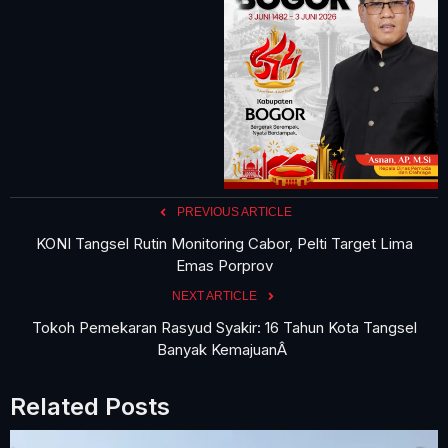
PREVIOUS ARTICLE
KONI Tangsel Rutin Monitoring Cabor, Pelti Target Lima
Emas Porprov
NEXT ARTICLE
Tokoh Pemekaran Rasyud Syakir: 16 Tahun Kota Tangsel
Banyak KemajuanÂ
Related Posts