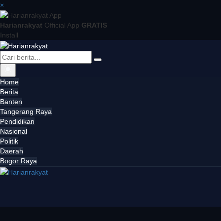
×
Harianrakyat
Official App
GRATIS
Install
Home
Berita
Banten
Tangerang Raya
Pendidikan
Nasional
Politik
Daerah
Bogor Raya