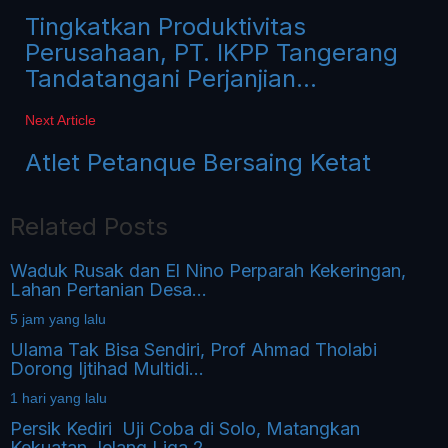
Tingkatkan Produktivitas
Perusahaan, PT. IKPP Tangerang
Tandatangani Perjanjian...
Next Article
Atlet Petanque Bersaing Ketat
Related Posts
Waduk Rusak dan El Nino Perparah Kekeringan,
Lahan Pertanian Desa...
5 jam yang lalu
Ulama Tak Bisa Sendiri, Prof Ahmad Tholabi
Dorong Ijtihad Multidi...
1 hari yang lalu
Persik Kediri Uji Coba di Solo, Matangkan
Kekuatan Jelang Liga 2...