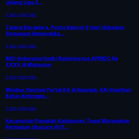
Jelang Liga 2...
1 hari yang lalu
Talang Bergelora, Pesta Rakyat 9 Hari Hidupkan
Semangat Kemerdeka...
2 hari yang lalu
IMO-Indonesia Hadiri Rakerkornas APINDO Ke
XXXV di Makassar
2 hari yang lalu
Minibus Hantam Portal KA di Nganjuk, KAI Ingatkan
Batas Ketinggia...
2 hari yang lalu
Kecamatan Pangkah Kabupaten Tegal Matangkan
Persiapan Upacara HUT...