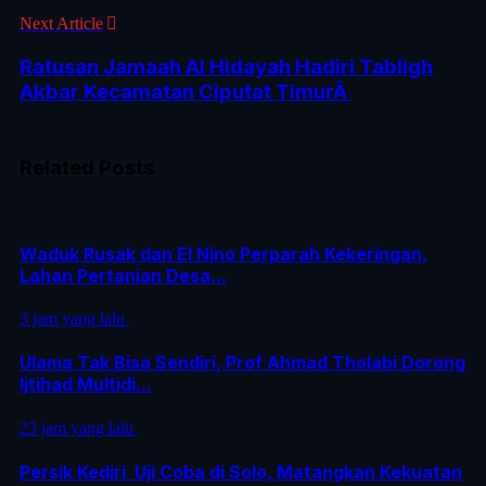
Next Article
Ratusan Jamaah Al Hidayah Hadiri Tabligh
Akbar Kecamatan Ciputat TimurÂ
Related Posts
Waduk Rusak dan El Nino Perparah Kekeringan,
Lahan Pertanian Desa...
3 jam yang lalu
Ulama Tak Bisa Sendiri, Prof Ahmad Tholabi Dorong
Ijtihad Multidi...
23 jam yang lalu
Persik Kediri Uji Coba di Solo, Matangkan Kekuatan