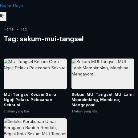
Bogor Raya
Home
›
Tag
Tag:
sekum-mui-tangsel
MUI Tangsel Kecam Guru
Sekum MUI Tangsel, MUI Lahir
Ngaji Pelaku Pelecahan
Membimbing, Membina,
Seksual
Mengayomi
1 tahun yang lalu
1 tahun yang lalu