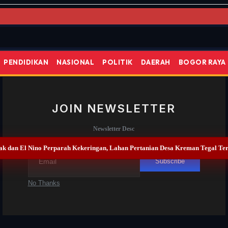
PENDIDIKAN
NASIONAL
POLITIK
DAERAH
BOGOR RAYA
JOIN NEWSLETTER
Newsletter Desc
k dan El Nino Perparah Kekeringan, Lahan Pertanian Desa Kreman Tegal T
Subscribe
No Thanks