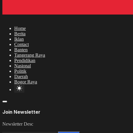
Home
Berita
Iklan
Contact
Banten
Tangerang Raya
Pendidikan
Nasional
Politik
Daerah
Bogor Raya
Join Newsletter
Newsletter Desc