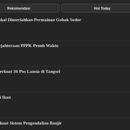
Rekomendasi
Hot Today
akal Dimeriahkan Permainan Gobak Sodor
ejahteraan PPPK Penuh Waktu
rkuat 36 Pos Lansia di Tangsel
i Ikan
kuat Sistem Pengendalian Banjir