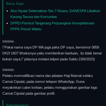
Baca Juga
Aksi Nyata Selamatkan Situ 7 Muara, GANESPA Libatkan
Karang Taruna dan Komunitas
DPRD-Pemkot Tangerang Perjuangkan Kesejahteraan
PPPK Penuh Waktu
\n
\n\n
\n
\"Pakai nama saya DP WA juga paka DP saya, bernomor 0856
0419 1607 Modusnya yaitu memberikan bantuan, itu tidak benar
bukan saya,\" jelasnya melalui telpon pada Sabtu 23/6/2023)
\n
\n\n
\n
Pelaku memodifikasi nama dan jabatan Haji Mamat selaku
Camat Ciputat, pada nomor telepon WhatsApp. Guna
meyakinkan calon korban, pelaku menggunakan gambar logo
Camat Ciputat pada gambar profil.
Rekomendasi