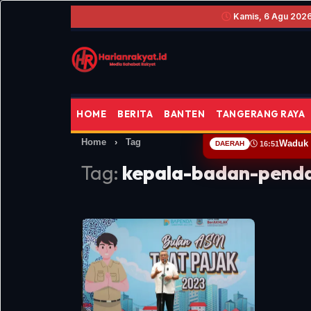
Kamis, 6 Agu 2026 
HOME
BERITA
BANTEN
TANGERANG RAYA
Home
›
Tag
DAERAH
16:51
Tag:
kepala-badan-penda