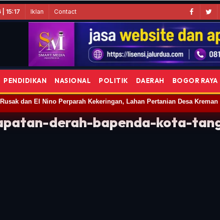
Iklan
Contact
| 15:17
PENDIDIKAN
NASIONAL
POLITIK
DAERAH
BOGOR RAYA
patan-derah-bapenda-kota-tang