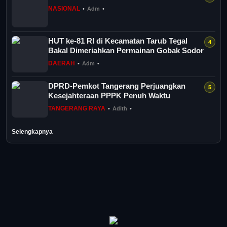
NASIONAL
•
Adm
•
HUT ke-81 RI di Kecamatan Tarub Tegal
Bakal Dimeriahkan Permainan Gobak Sodor
DAERAH
•
Adm
•
DPRD-Pemkot Tangerang Perjuangkan
Kesejahteraan PPPK Penuh Waktu
TANGERANG RAYA
•
Adith
•
Selengkapnya