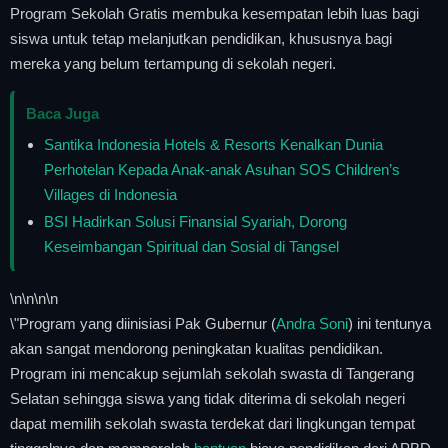
Program Sekolah Gratis membuka kesempatan lebih luas bagi
siswa untuk tetap melanjutkan pendidikan, khususnya bagi
mereka yang belum tertampung di sekolah negeri.
Baca Juga
Santika Indonesia Hotels & Resorts Kenalkan Dunia
Perhotelan Kepada Anak-anak Asuhan SOS Children’s
Villages di Indonesia
BSI Hadirkan Solusi Finansial Syariah, Dorong
Keseimbangan Spiritual dan Sosial di Tangsel
\n
\n\n
\n
\"Program yang diinisiasi Pak Gubernur (
Andra Soni
) ini tentunya
akan sangat mendorong peningkatan kualitas pendidikan.
Program ini mencakup sejumlah sekolah swasta di Tangerang
Selatan sehingga siswa yang tidak diterima di sekolah negeri
dapat memilih sekolah swasta terdekat dari lingkungan tempat