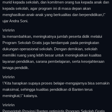
murid kepada sekolah, dan komitmen orang tua kepada anak dan
kepada sekolah, agar program ini di masa depan akan
menghasilkan anak-anak yang berkualitas dan berpendidikan,\"
ujar Andra Soni.
\n
\n\n
\n
Ia menambahkan, meningkatnya jumlah peserta didik melalui
Program Sekolah Gratis juga berdampak pada peningkatan
dukungan operasional sekolah. Dengan demikian, sekolah
memiliki ruang yang lebih besar untuk meningkatkan kualitas
layanan pendidikan, sarana pembelajaran, serta kesejahteraan
tenaga pendidik.
\n
\n\n
\n
\"Kita harapkan supaya proses belajar-mengajarnya bisa semakin
maksimal, sehingga kualitas pendidikan di Banten terus
meningkat,\" katanya.
\n
\n\n
\n
Pemerintah Provinsi Banten optimistis Program Sekolah Gratis