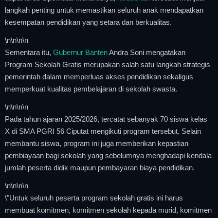
langkah penting untuk memastikan seluruh anak mendapatkan
kesempatan pendidikan yang setara dan berkualitas.
\n
\n\n
\n
Sementara itu,
Gubernur Banten
Andra Soni mengatakan
Program Sekolah Gratis merupakan salah satu langkah strategis
pemerintah dalam memperluas akses pendidikan sekaligus
memperkuat kualitas pembelajaran di sekolah swasta.
\n
\n\n
\n
Pada tahun ajaran 2025/2026, tercatat sebanyak 70 siswa kelas
X di SMA PGRI 56 Ciputat mengikuti program tersebut. Selain
membantu siswa, program ini juga memberikan kepastian
pembiayaan bagi sekolah yang sebelumnya menghadapi kendala
jumlah peserta didik maupun pembayaran biaya pendidikan.
\n
\n\n
\n
\"Untuk seluruh peserta program sekolah gratis ini harus
membuat komitmen, komitmen sekolah kepada murid, komitmen