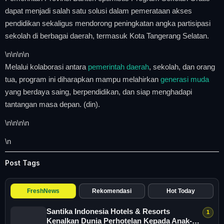
dapat menjadi salah satu solusi dalam pemerataan akses
pendidikan sekaligus mendorong peningkatan angka partisipasi
sekolah di berbagai daerah, termasuk Kota Tangerang Selatan.
\n
\n\n
\n
Melalui kolaborasi antara
pemerintah daerah
, sekolah, dan orang
tua, program ini diharapkan mampu melahirkan
generasi muda
yang berdaya saing, berpendidikan, dan siap menghadapi
tantangan masa depan. (din).
\n
\n\n
\n
\n
Post Tags
FreshNews
Rekomendasi
Hot Today
Santika Indonesia Hotels & Resorts
Kenalkan Dunia Perhotelan Kepada Anak-