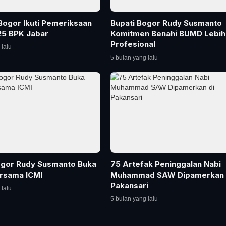
ogor Ikuti Pemeriksaan
Bupati Bogor Rudy Susmanto
5 BPK Jabar
Komitmen Benahi BUMD Lebih
Profesional
 lalu
5 bulan yang lalu
ogor Rudy Susmanto Buka
75 Artefak Peninggalan Nabi
rsama ICMI
Muhammad SAW Dipamerkan 
Pakansari
 lalu
5 bulan yang lalu