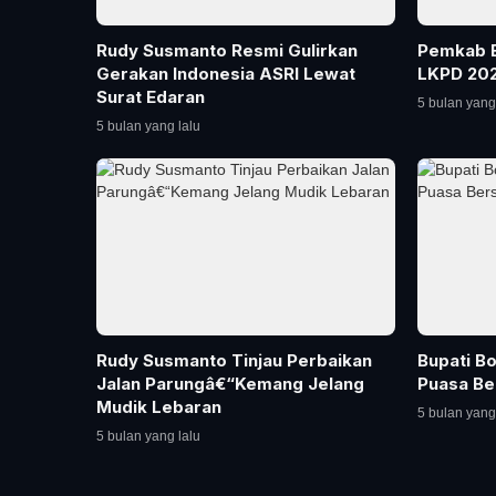
Rudy Susmanto Resmi Gulirkan
Pemkab B
Gerakan Indonesia ASRI Lewat
LKPD 202
Surat Edaran
5 bulan yang
5 bulan yang lalu
Rudy Susmanto Tinjau Perbaikan
Bupati B
Jalan Parungâ€“Kemang Jelang
Puasa Be
Mudik Lebaran
5 bulan yang
5 bulan yang lalu