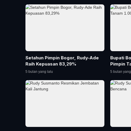
Setahun Pimpin Bogor, Rudy-Ade
Bupati B
Raih Kepuasan 83,29%
Pimpin T
5 bulan yang lalu
5 bulan yang