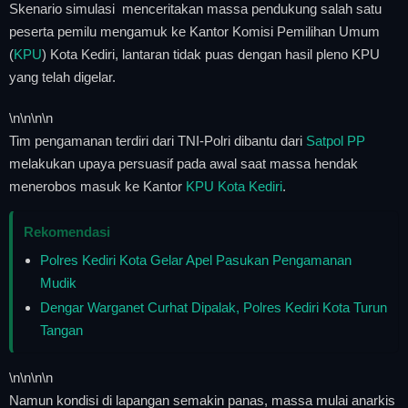
Skenario simulasi menceritakan massa pendukung salah satu
peserta pemilu mengamuk ke Kantor Komisi Pemilihan Umum
(
KPU
) Kota Kediri, lantaran tidak puas dengan hasil pleno KPU
yang telah digelar.
\n
\n\n
\n
Tim pengamanan terdiri dari TNI-Polri dibantu dari
Satpol PP
melakukan upaya persuasif pada awal saat massa hendak
menerobos masuk ke Kantor
KPU Kota Kediri
.
Rekomendasi
Polres Kediri Kota Gelar Apel Pasukan Pengamanan
Mudik
Dengar Warganet Curhat Dipalak, Polres Kediri Kota Turun
Tangan
\n
\n\n
\n
Namun kondisi di lapangan semakin panas, massa mulai anarkis