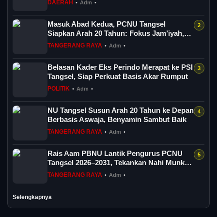
DAERAH
•
Adm
•
Masuk Abad Kedua, PCNU Tangsel
Siapkan Arah 20 Tahun: Fokus Jam’iyah,
Jamaah dan...
TANGERANG RAYA
•
Adm
•
Belasan Kader Eks Perindo Merapat ke PSI
Tangsel, Siap Perkuat Basis Akar Rumput
POLITIK
•
Adm
•
NU Tangsel Susun Arah 20 Tahun ke Depan
Berbasis Aswaja, Benyamin Sambut Baik
TANGERANG RAYA
•
Adm
•
Rais Aam PBNU Lantik Pengurus PCNU
Tangsel 2026–2031, Tekankan Nahi Munkar
dan D...
TANGERANG RAYA
•
Adm
•
Selengkapnya