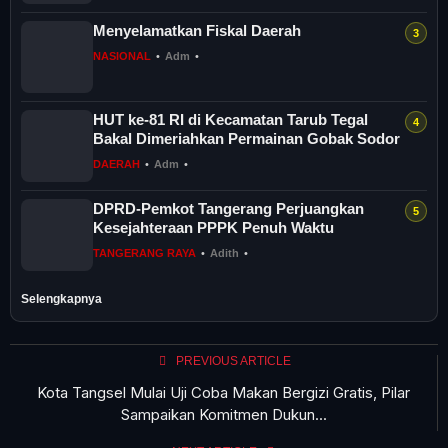
Menyelamatkan Fiskal Daerah
NASIONAL
•
Adm
•
HUT ke-81 RI di Kecamatan Tarub Tegal
Bakal Dimeriahkan Permainan Gobak Sodor
DAERAH
•
Adm
•
DPRD-Pemkot Tangerang Perjuangkan
Kesejahteraan PPPK Penuh Waktu
TANGERANG RAYA
•
Adith
•
Selengkapnya
PREVIOUS ARTICLE
Kota Tangsel Mulai Uji Coba Makan Bergizi Gratis, Pilar
Sampaikan Komitmen Dukun...