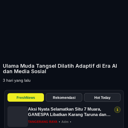
Ulama Muda Tangsel Dilatih Adaptif di Era AI
dan Media Sosial
3 hari yang lalu
FreshNews
Rekomendasi
Hot Today
Aksi Nyata Selamatkan Situ 7 Muara,
GANESPA Libatkan Karang Taruna dan
Komunitas
TANGERANG RAYA
•
Adm
•