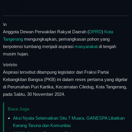
\n
Anggota Dewan Perwakilan Rakyat Daerah (
DPRD
)
Kota
Tangerang
mengungkapkan, pemangkasan pohon yang
berpotensi tumbang menjadi aspirasi
masyarakat
di tengah
musim hujan.
\n
\n\n
\n
Aspirasi tersebut ditampung legislator dari Fraksi Partai
Kebangkitan Bangsa (PKB) ini dalam reses pertama yang digelar
di Perumahan Puri Kartika, Kecamatan Ciledug, Kota Tangerang,
pada Sabtu, 30 November 2024.
Baca Juga
Aksi Nyata Selamatkan Situ 7 Muara, GANESPA Libatkan
Karang Taruna dan Komunitas