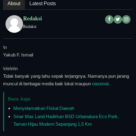
About
Latest Posts
Redaksi
Redaksi
\n
Yakub F. Ismail
\n
\n\n
\n
Tidak banyak yang tahu sepak terjangnya. Namanya pun jarang
muncul di berbagai media baik lokal maupun
nasional
.
Baca Juga
Menyelamatkan Fiskal Daerah
Sinar Mas Land Hadirkan BSD Urbanatura Eco Park,
Taman Hijau Modern Sepanjang 1,5 Km