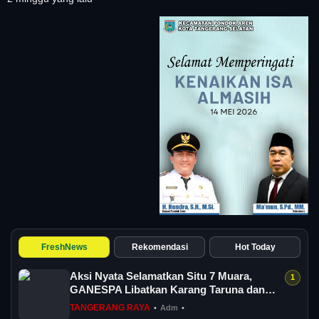
FreshNews
Rekomendasi
Hot Today
Aksi Nyata Selamatkan Situ 7 Muara,
GANESPA Libatkan Karang Taruna dan
Komunitas
TANGERANG RAYA
•
Adm
•