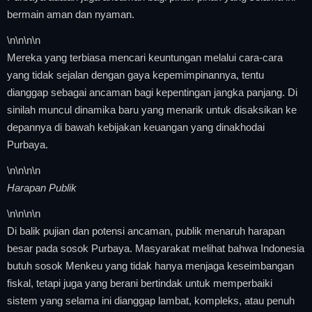
bermain aman dan nyaman.
\n
\n\n
\n
Mereka yang terbiasa mencari keuntungan melalui cara-cara
yang tidak sejalan dengan gaya kepemimpinannya, tentu
dianggap sebagai ancaman bagi kepentingan jangka panjang. Di
sinilah muncul dinamika baru yang menarik untuk disaksikan ke
depannya di bawah kebijakan keuangan yang dinakhodai
Purbaya.
\n
\n\n
\n
Harapan Publik
\n
\n\n
\n
Di balik pujian dan potensi ancaman, publik menaruh harapan
besar pada sosok Purbaya. Masyarakat melihat bahwa Indonesia
butuh sosok Menkeu yang tidak hanya menjaga keseimbangan
fiskal, tetapi juga yang berani bertindak untuk memperbaiki
sistem yang selama ini dianggap lambat, kompleks, atau penuh