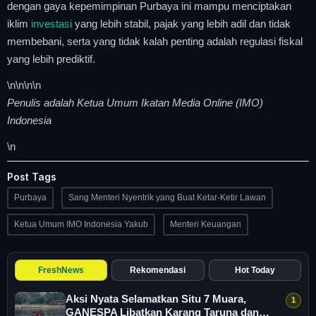
dengan gaya kepemimpinan Purbaya ini mampu menciptakan
iklim
investasi
yang lebih stabil, pajak yang lebih adil dan tidak
membebani, serta yang tidak kalah penting adalah regulasi fiskal
yang lebih prediktif.
\n
\n\n
\n
Penulis adalah Ketua Umum Ikatan Media Online (IMO)
Indonesia
\n
Post Tags
Purbaya
Sang Menteri Nyentrik yang Buat Ketar-Ketir Lawan
Ketua Umum IMO Indonesia Yakub
Menteri Keuangan
FreshNews
Rekomendasi
Hot Today
Aksi Nyata Selamatkan Situ 7 Muara,
GANESPA Libatkan Karang Taruna dan