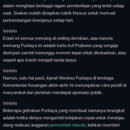
dalam menghiasi berbagai ragam pemberitaan yang terbit setiap
saat. Seakan sudah disiapkan rubrik khusus untuk memuat
perkembangan kinerjanya setiap hari.
\n
\n\n
\n
Entah ini semua memang di-setting demikian, atau karena
memang Purbaya ini adalah kartu truf Prabowo yang sengaja
disimpan sambil menunggu momen tepat untuk dikeluarkan, atau
seperti apa masih menjadi tanda tanya.
\n
\n\n
\n
Namun, satu hal pasti, kiprah Menkeu Purbaya di lembaga
Kementerian Keuangan akhir-akhir ini menunjukkan citra positif di
masyarakat dan perlahan mendapat apresiasi publik.
\n
\n\n
\n
Beberapa gebrakan Purbaya yang membuat namanya terangkat
adalah ketika dirinya mengambil kebijakan cepat untuk meninjau
ulang realisasi anggaran
pemerintah daerah
, bahkan memberi