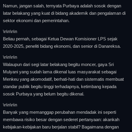
Namun, jangan salah, ternyata Purbaya adalah sosok dengan
latar belakang yang kuat di bidang akademik dan pengalaman di
sektor ekonomi dan pemerintahan.
\n
\n\n
\n
Beliau pernah, sebagai Ketua Dewan Komisioner LPS sejak
2020-2025, peneliti bidang ekonomi, dan senior di Danareksa.
\n
\n\n
\n
Walaupun dari segi latar belakang begitu moncer, gaya Sri
Mulyani yang sudah lama dikenal luas masyarakat sebagai
Menkeu yang akomodatif, berhati-hati dan sistematis membuat
standar publik begitu tinggi terhadapnya, ketimbang kepada
sosok Purbaya yang belum begitu dikenal.
\n
\n\n
\n
Banyak yang memanggap perubahan mendadak ini seperti
membawa risiko besar dengan sederet pertanyaan: akankah
kebijakan-kebijakan baru berjalan stabil? Bagaimana dengan