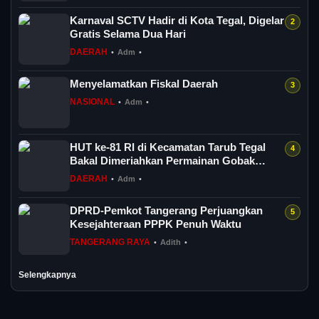
Karnaval SCTV Hadir di Kota Tegal, Digelar
Gratis Selama Dua Hari
DAERAH
•
Adm
•
Menyelamatkan Fiskal Daerah
NASIONAL
•
Adm
•
HUT ke-81 RI di Kecamatan Tarub Tegal
Bakal Dimeriahkan Permainan Gobak
Sodor
DAERAH
•
Adm
•
DPRD-Pemkot Tangerang Perjuangkan
Kesejahteraan PPPK Penuh Waktu
TANGERANG RAYA
•
Adith
•
Selengkapnya