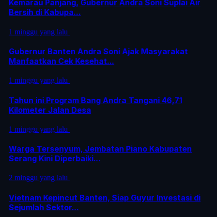
Kemarau Panjang, Gubernur Andra Soni Suplai Air
Bersih di Kabupa...
1 minggu yang lalu
Gubernur Banten Andra Soni Ajak Masyarakat
Manfaatkan Cek Kesehat...
1 minggu yang lalu
Tahun ini Program Bang Andra Tangani 46,71
Kilometer Jalan Desa
1 minggu yang lalu
Warga Tersenyum, Jembatan Piano Kabupaten
Serang Kini Diperbaiki...
2 minggu yang lalu
Vietnam Kepincut Banten, Siap Guyur Investasi di
Sejumlah Sektor...