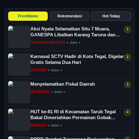
FreshNews
Rekomendasi
Hot Today
Aksi Nyata Selamatkan Situ 7 Muara,
GANESPA Libatkan Karang Taruna dan
Komunitas
TANGERANG RAYA
•
Adm
•
Karnaval SCTV Hadir di Kota Tegal, Digelar
Gratis Selama Dua Hari
DAERAH
•
Adm
•
Menyelamatkan Fiskal Daerah
NASIONAL
•
Adm
•
HUT ke-81 RI di Kecamatan Tarub Tegal
Bakal Dimeriahkan Permainan Gobak
Sodor
DAERAH
•
Adm
•