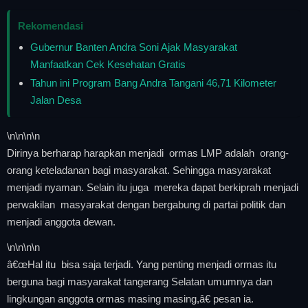
Rekomendasi
Gubernur Banten Andra Soni Ajak Masyarakat
Manfaatkan Cek Kesehatan Gratis
Tahun ini Program Bang Andra Tangani 46,71 Kilometer
Jalan Desa
\n
\n\n
\n
Dirinya berharap harapkan menjadi ormas LMP adalah orang-
orang keteladanan bagi masyarakat. Sehingga masyarakat
menjadi nyaman. Selain itu juga mereka dapat berkiprah menjadi
perwakilan masyarakat dengan bergabung di partai politik dan
menjadi anggota dewan.
\n
\n\n
\n
â€œHal itu bisa saja terjadi. Yang penting menjadi ormas itu
berguna bagi masyarakat tangerang Selatan umumnya dan
lingkungan anggota ormas masing masing,â€ pesan ia.