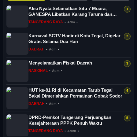
Aksi Nyata Selamatkan Situ 7 Muara,
GANESPA Libatkan Karang Taruna dan
Komunitas
TANGERANG RAYA
•
Adm
•
Karnaval SCTV Hadir di Kota Tegal, Digelar
Gratis Selama Dua Hari
DAERAH
•
Adm
•
Menyelamatkan Fiskal Daerah
NASIONAL
•
Adm
•
HUT ke-81 RI di Kecamatan Tarub Tegal
Bakal Dimeriahkan Permainan Gobak Sodor
DAERAH
•
Adm
•
DPRD-Pemkot Tangerang Perjuangkan
Kesejahteraan PPPK Penuh Waktu
TANGERANG RAYA
•
Adith
•