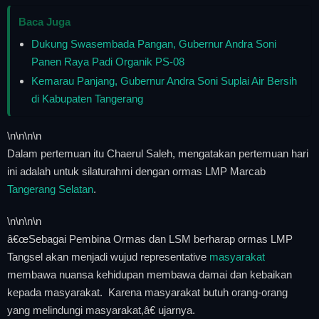
Baca Juga
Dukung Swasembada Pangan, Gubernur Andra Soni
Panen Raya Padi Organik PS-08
Kemarau Panjang, Gubernur Andra Soni Suplai Air Bersih
di Kabupaten Tangerang
\n
\n\n
\n
Dalam pertemuan itu Chaerul Saleh, mengatakan pertemuan hari
ini adalah untuk silaturahmi dengan ormas LMP Marcab
Tangerang Selatan
.
\n
\n\n
\n
â€œSebagai Pembina Ormas dan LSM berharap ormas LMP
Tangsel akan menjadi wujud representative
masyarakat
membawa nuansa kehidupan membawa damai dan kebaikan
kepada masyarakat. Karena masyarakat butuh orang-orang
yang melindungi masyarakat,â€ ujarnya.