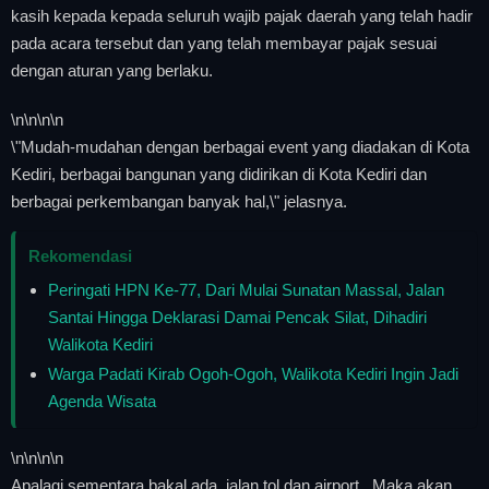
kasih kepada kepada seluruh wajib pajak daerah yang telah hadir
pada acara tersebut dan yang telah membayar pajak sesuai
dengan aturan yang berlaku.
\n
\n\n
\n
\"Mudah-mudahan dengan berbagai event yang diadakan di Kota
Kediri, berbagai bangunan yang didirikan di Kota Kediri dan
berbagai perkembangan banyak hal,\" jelasnya.
Rekomendasi
Peringati HPN Ke-77, Dari Mulai Sunatan Massal, Jalan
Santai Hingga Deklarasi Damai Pencak Silat, Dihadiri
Walikota Kediri
Warga Padati Kirab Ogoh-Ogoh, Walikota Kediri Ingin Jadi
Agenda Wisata
\n
\n\n
\n
Apalagi sementara bakal ada jalan tol dan airport. Maka akan