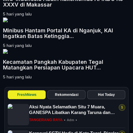
XXXV di Makassar
5 hari yang lalu
Minibus Hantam Portal KA di Nganjuk, KAI
Ingatkan Batas Ketinggia...
5 hari yang lalu
Kecamatan Pangkah Kabupaten Tegal
Matangkan Persiapan Upacara HUT...
5 hari yang lalu
FreshNews
Rekomendasi
Hot Today
Aksi Nyata Selamatkan Situ 7 Muara,
GANESPA Libatkan Karang Taruna dan
Komunitas
TANGERANG RAYA
•
Adm
•