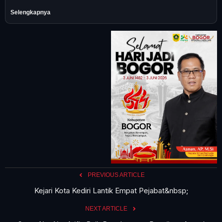
Selengkapnya
PREVIOUS ARTICLE
Kejari Kota Kediri Lantik Empat Pejabat&nbsp;
NEXT ARTICLE