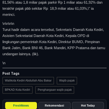
81,56% atau 1,8 miliar pajak parkir Rp 1 miliar atau 61,92% dan
terakhir pajak pbb sekitar Rp 18,9 miliar atau 61,03%,\" ia
merinci.
\n
\n\n
\n
Turut hadir dalam acara tersebut, Sekretaris Daerah Kota Kediri,
Asisten Sekretariat Daerah Kota Kediri, Kepala OPD di
lingkungan pemerintah Kota Kediri, Direktur BUMD, Pimpinan
Bank Jatim, Bank BNI 46, Bank Mandiri, KPP Pratama dan tamu
undangan lainnya. (lik).
\n
Post Tags
Walikota Kediri Abdullah Abu Bakar
Wajib pajak
BPKAD Kota Kediri
Penghargaan wajib pajak
FreshNews
Rekomendasi
Hot Today