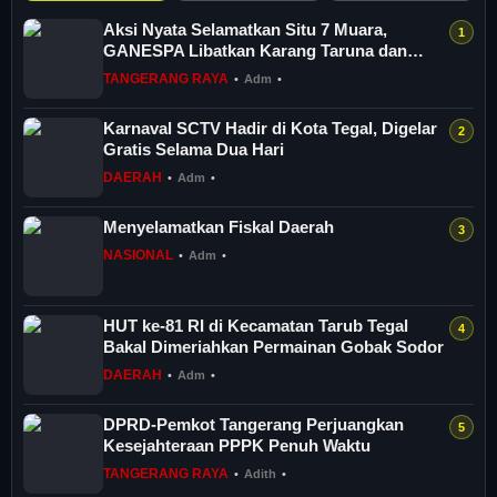
Aksi Nyata Selamatkan Situ 7 Muara,
GANESPA Libatkan Karang Taruna dan
Komunitas
TANGERANG RAYA
•
Adm
•
Karnaval SCTV Hadir di Kota Tegal, Digelar
Gratis Selama Dua Hari
DAERAH
•
Adm
•
Menyelamatkan Fiskal Daerah
NASIONAL
•
Adm
•
HUT ke-81 RI di Kecamatan Tarub Tegal
Bakal Dimeriahkan Permainan Gobak Sodor
DAERAH
•
Adm
•
DPRD-Pemkot Tangerang Perjuangkan
Kesejahteraan PPPK Penuh Waktu
TANGERANG RAYA
•
Adith
•