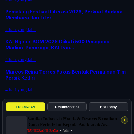
Pemalang Festival Literasi 2026, Perkuat Budaya
Membaca dan Liter...
2 hari yang lalu
KAI Ngebel KOM 2026 Diikuti 500 Pesepeda
Madiun–Ponorogo, KAI Dao...
4 hari yang lalu
Marcos Reina Torres Fokus Bentuk Permainan Tim
Persik Kediri
4 hari yang lalu
FreshNews
Rekomendasi
Hot Today
Santika Indonesia Hotels & Resorts Kenalkan
Dunia Perhotelan Kepada Anak-anak As...
TANGERANG RAYA
•
Adm
•