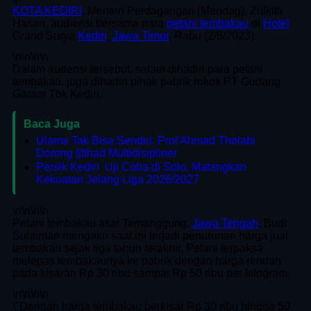
KOTA KEDIRI
, Menteri Perdagangan (Mendag), Zulkifli
Hasan, audiensi bersama para
petani tembakau
di
Hotel
Grand Surya
Kediri
,
Jawa Timur
, Rabu (2/8/2023).
\n
\n\n
\n
Dalam audensi tersebut, selain dihadiri para petani
tembakau, juga dihadiri pihak pabrik rokok PT Gudang
Garam Tbk Kediri.
Baca Juga
Ulama Tak Bisa Sendiri, Prof Ahmad Tholabi
Dorong Ijtihad Multidisipliner
Persik Kediri Uji Coba di Solo, Matangkan
Kekuatan Jelang Liga 2026/2027
\n
\n\n
\n
Petani tembakau asal Temanggung,
Jawa Tengah
, Budi
Sulaiman mengaku saat ini terjadi penurunan harga jual
tembakau sejak tiga tahun terakhir. Petani terpaksa
melepas tembakaunya ke pabrik dengan harga rendah
pada kisaran Rp 30 ribu sampai Rp 50 ribu per kilogram.
\n
\n\n
\n
\"Dengan harga tembakau berkisar Rp 30 ribu hingga 50