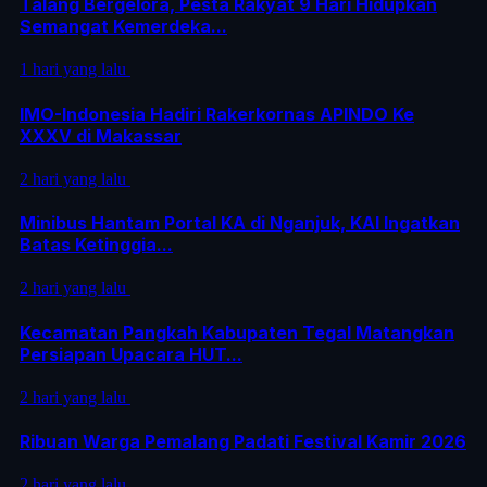
Talang Bergelora, Pesta Rakyat 9 Hari Hidupkan
Semangat Kemerdeka...
1 hari yang lalu
IMO-Indonesia Hadiri Rakerkornas APINDO Ke
XXXV di Makassar
2 hari yang lalu
Minibus Hantam Portal KA di Nganjuk, KAI Ingatkan
Batas Ketinggia...
2 hari yang lalu
Kecamatan Pangkah Kabupaten Tegal Matangkan
Persiapan Upacara HUT...
2 hari yang lalu
Ribuan Warga Pemalang Padati Festival Kamir 2026
2 hari yang lalu