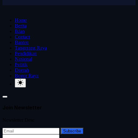
Home
Berita
Iklan
Contact
Banten
Tangerang Raya
Pendidikan
Nasional
Politik
Daerah
Bogor Raya
Join Newsletter
Newsletter Desc
Subscribe