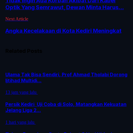
Tidak Ingin Ada Korban Akibat Dari Kabel
Optik Yang Semrawut, Dewan Minta Harus...
Next Article
Angka Kecelakaan di Kota Kediri Meningkat
Related Posts
Ulama Tak Bisa Sendiri, Prof Ahmad Tholabi Dorong
Ijtihad Multidi...
13 jam yang lalu
Persik Kediri Uji Coba di Solo, Matangkan Kekuatan
Jelang Liga 2...
1 hari yang lalu