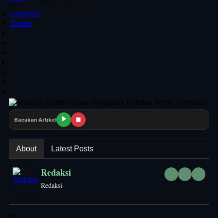
940
Facebook
Twitter
Bacakan Artikel
About
Latest Posts
Redaksi
Redaksi
\n