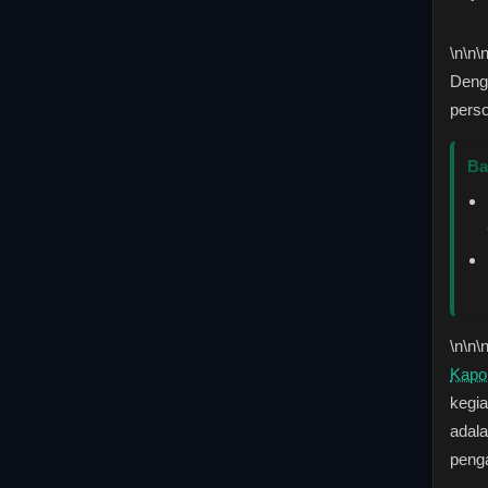
\n
\n\
Deng
perso
Ba
\n
\n\
Kapo
kegia
adala
peng