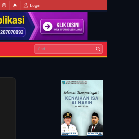
Login
i