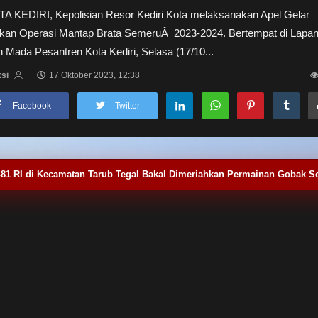
TA KEDIRI, Kepolisian Resor Kediri Kota melaksanakan Apel Gelar
kan Operasi Mantap Brata SemeruÂ 2023-2024. Bertempat di Lapa
 Mada Pesantren Kota Kediri, Selasa (17/10...
si
17 Oktober 2023, 12:38
Facebook
Twitter
-81 RI di Kecamatan Tarub Tegal Bakal Dimeriahkan Permainan Gobak S