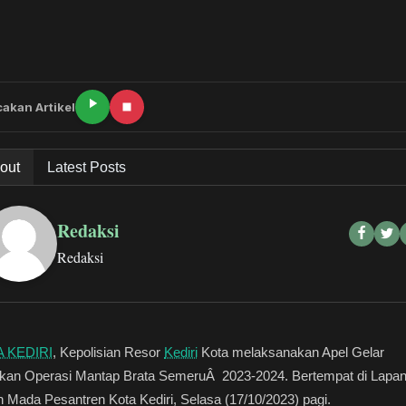
akan Artikel
out
Latest Posts
Redaksi
Redaksi
 KEDIRI
, Kepolisian Resor
Kediri
Kota melaksanakan Apel Gelar
kan Operasi Mantap Brata SemeruÂ 2023-2024. Bertempat di Lapa
 Mada Pesantren Kota Kediri, Selasa (17/10/2023) pagi.