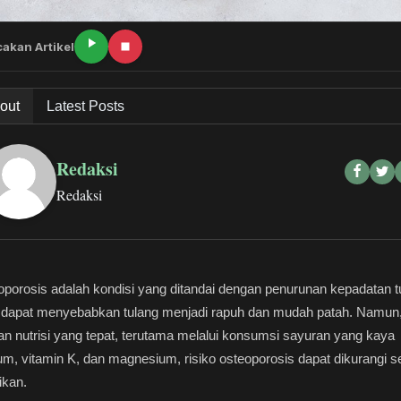
akan Artikel
out
Latest Posts
Redaksi
Redaksi
porosis adalah kondisi yang ditandai dengan penurunan kepadatan t
 dapat menyebabkan tulang menjadi rapuh dan mudah patah. Namun
n nutrisi yang tepat, terutama melalui konsumsi sayuran yang kaya
um, vitamin K, dan magnesium, risiko osteoporosis dapat dikurangi s
fikan.