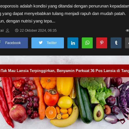
eoporosis adalah kondisi yang ditandai dengan penurunan kepadata
ng yang dapat menyebabkan tulang menjadi rapuh dan mudah patah.
, dengan nutrisi yang tepa...
si
22 Oktober 2024, 06:35
Facebook
Twitter
Tak Mau Lansia Terpinggirkan, Benyamin Perkuat 36 Pos Lansia di Tan
8