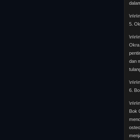
dala
\n
\n\
5. Ok
\n
\n\
Okra 
pent
dan 
tulang
\n
\n\
6. B
\n
\n\
Bok C
mend
osteo
menja