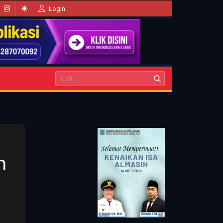
Login
h