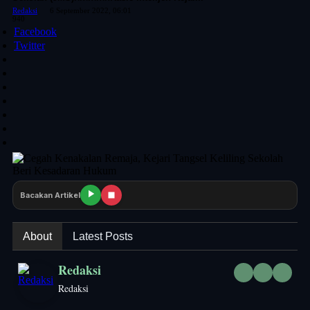
Redaksi
6 September 2022, 06:01
940
Facebook
Twitter
Bacakan Artikel
About
Latest Posts
Redaksi
Redaksi