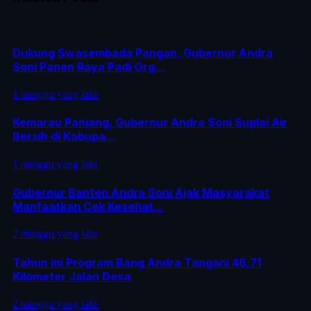
Dukung Swasembada Pangan, Gubernur Andra
Soni Panen Raya Padi Org...
1 minggu yang lalu
Kemarau Panjang, Gubernur Andra Soni Suplai Air
Bersih di Kabupa...
1 minggu yang lalu
Gubernur Banten Andra Soni Ajak Masyarakat
Manfaatkan Cek Kesehat...
2 minggu yang lalu
Tahun ini Program Bang Andra Tangani 46,71
Kilometer Jalan Desa
2 minggu yang lalu