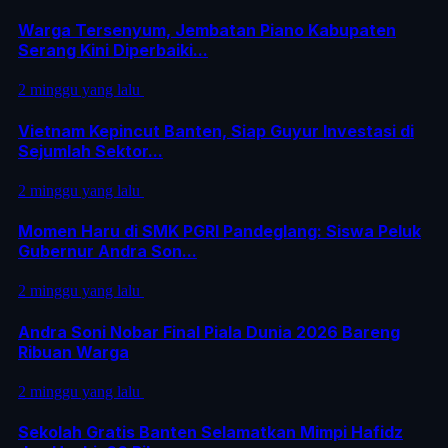
Warga Tersenyum, Jembatan Piano Kabupaten
Serang Kini Diperbaiki...
2 minggu yang lalu
Vietnam Kepincut Banten, Siap Guyur Investasi di
Sejumlah Sektor...
2 minggu yang lalu
Momen Haru di SMK PGRI Pandeglang: Siswa Peluk
Gubernur Andra Son...
2 minggu yang lalu
Andra Soni Nobar Final Piala Dunia 2026 Bareng
Ribuan Warga
2 minggu yang lalu
Sekolah Gratis Banten Selamatkan Mimpi Hafidz