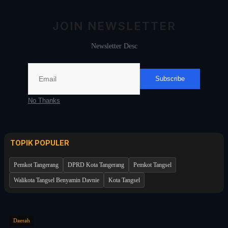
JOIN NEWSLETTER
Nasional
Newsletter Desc
Politik
Daerah
Subscribe
No Thanks
Bogor Raya
TOPIK POPULER
Pemkot Tangerang
DPRD Kota Tangerang
Pemkot Tangsel
Walikota Tangsel Benyamin Davnie
Kota Tangsel
Daerah