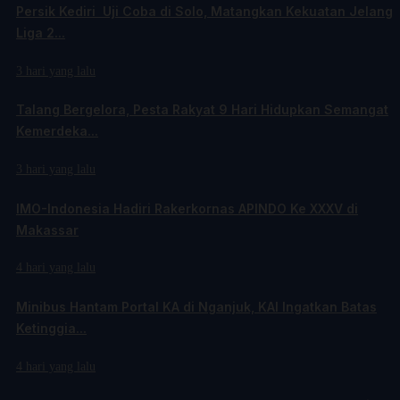
Persik Kediri Uji Coba di Solo, Matangkan Kekuatan Jelang
Liga 2...
3 hari yang lalu
Talang Bergelora, Pesta Rakyat 9 Hari Hidupkan Semangat
Kemerdeka...
3 hari yang lalu
IMO-Indonesia Hadiri Rakerkornas APINDO Ke XXXV di
Makassar
4 hari yang lalu
Minibus Hantam Portal KA di Nganjuk, KAI Ingatkan Batas
Ketinggia...
4 hari yang lalu