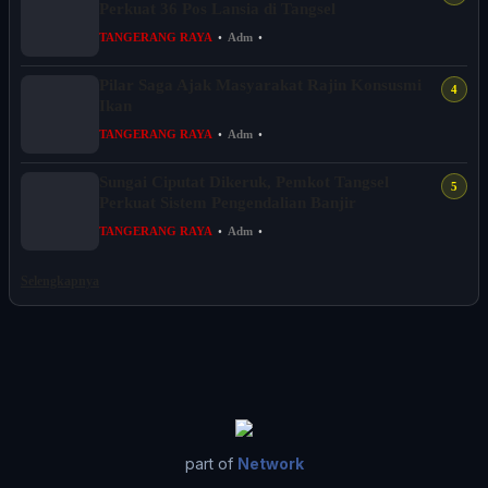
Perkuat 36 Pos Lansia di Tangsel
TANGERANG RAYA
•
Adm
•
Pilar Saga Ajak Masyarakat Rajin Konsusmi
Ikan
TANGERANG RAYA
•
Adm
•
Sungai Ciputat Dikeruk, Pemkot Tangsel
Perkuat Sistem Pengendalian Banjir
TANGERANG RAYA
•
Adm
•
Selengkapnya
part of
Network