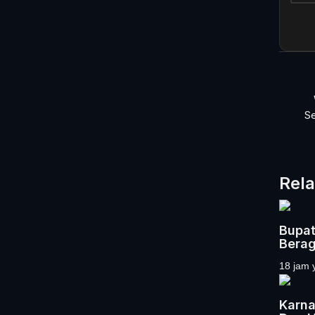
S
Rela
Bupat
Berag
18 jam 
Karna