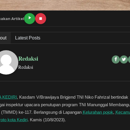
akan Artikel
out
Latest Posts
Redaksi
Redaksi
 KEDIRI
, Kasdam V/Brawijaya Brigjend TNI Niko Fahrizal bertindak
gai inspektur upacara penutupan program TNI Manunggal Membang
 (TMMD) ke-117. Berlangsung di Lapangan
Kelurahan pojok
,
Kecama
oto kota Kediri
. Kamis (10/8/2023).