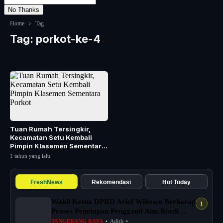
No Thanks
Home
›
Tag
Tag:
porkot-ke-4
Tuan Rumah Tersingkir,
Kecamatan Setu Kembali
Pimpin Klasemen Sementara
Porkot
1 tahun yang lalu
FreshNews
Rekomendasi
Hot Today
Wakil Ketua DPRD Arief Wibowo Berharap
Proses Penetapan Pengganti Alm Rusdi
Sege...
TANGERANG RAYA
•
Adith
•