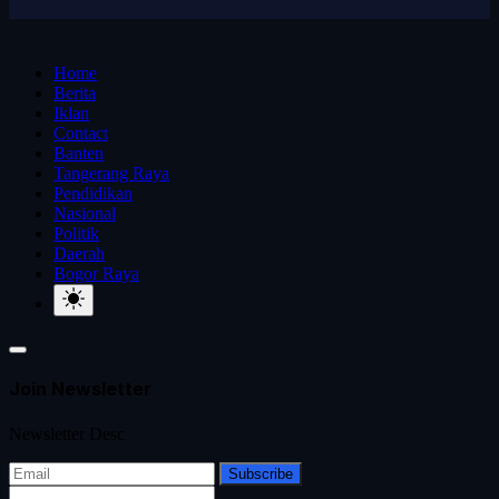
Home
Berita
Iklan
Contact
Banten
Tangerang Raya
Pendidikan
Nasional
Politik
Daerah
Bogor Raya
Join Newsletter
Newsletter Desc
Subscribe