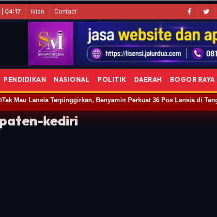
Iklan
Contact
| 04:17
PENDIDIKAN
NASIONAL
POLITIK
DAERAH
BOGOR RAYA
Tak Mau Lansia Terpinggirkan, Benyamin Perkuat 36 Pos Lansia di Tan
8
paten-kediri