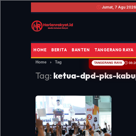
Jumat, 7 Agu 2026 
HOME
BERITA
BANTEN
TANGERANG RAYA
Home
›
Tag
TANGERANG RAYA
08:2
Tag:
ketua-dpd-pks-kabu