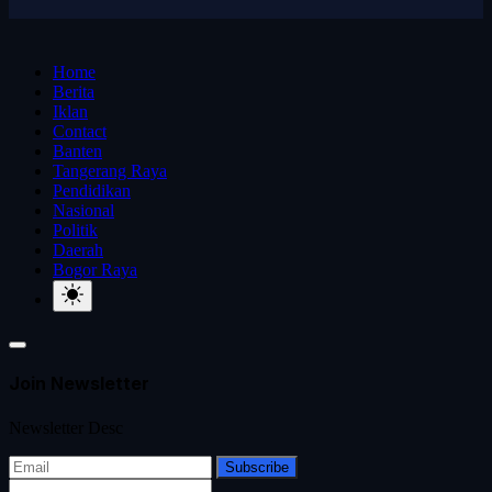
Home
Berita
Iklan
Contact
Banten
Tangerang Raya
Pendidikan
Nasional
Politik
Daerah
Bogor Raya
Join Newsletter
Newsletter Desc
Subscribe