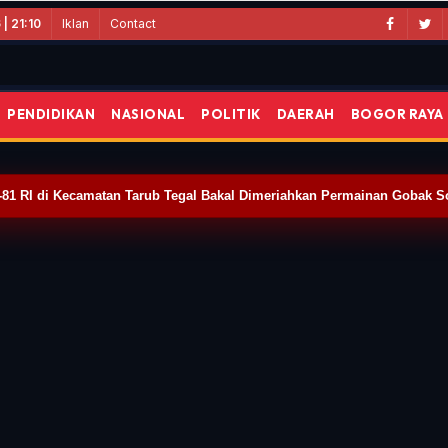
Iklan
Contact
| 21:10
PENDIDIKAN
NASIONAL
POLITIK
DAERAH
BOGOR RAYA
-81 RI di Kecamatan Tarub Tegal Bakal Dimeriahkan Permainan Gobak S