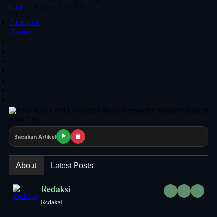
Redaksi
8 Agustus 2022, 15:59
928
Facebook
Twitter
Bacakan Artikel
About
Latest Posts
Redaksi
Redaksi