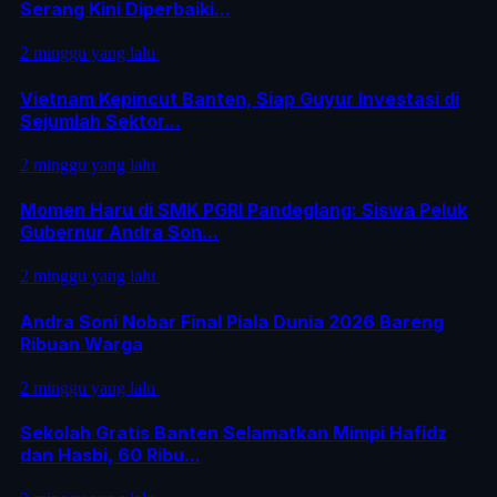
Serang Kini Diperbaiki...
2 minggu yang lalu
Vietnam Kepincut Banten, Siap Guyur Investasi di
Sejumlah Sektor...
2 minggu yang lalu
Momen Haru di SMK PGRI Pandeglang: Siswa Peluk
Gubernur Andra Son...
2 minggu yang lalu
Andra Soni Nobar Final Piala Dunia 2026 Bareng
Ribuan Warga
2 minggu yang lalu
Sekolah Gratis Banten Selamatkan Mimpi Hafidz
dan Hasbi, 60 Ribu...