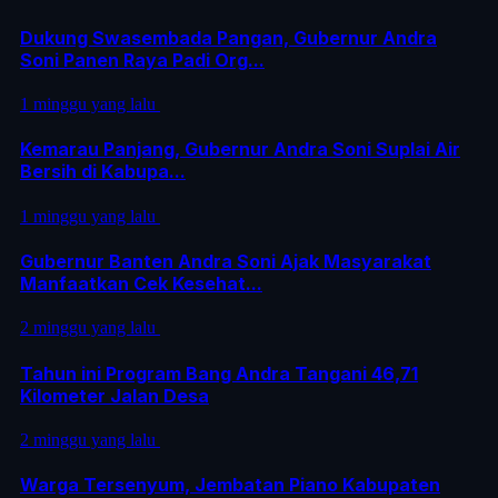
Dukung Swasembada Pangan, Gubernur Andra
Soni Panen Raya Padi Org...
1 minggu yang lalu
Kemarau Panjang, Gubernur Andra Soni Suplai Air
Bersih di Kabupa...
1 minggu yang lalu
Gubernur Banten Andra Soni Ajak Masyarakat
Manfaatkan Cek Kesehat...
2 minggu yang lalu
Tahun ini Program Bang Andra Tangani 46,71
Kilometer Jalan Desa
2 minggu yang lalu
Warga Tersenyum, Jembatan Piano Kabupaten