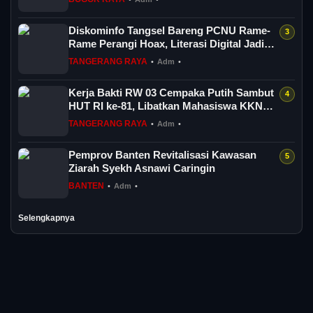
Diskominfo Tangsel Bareng PCNU Rame-
Rame Perangi Hoax, Literasi Digital Jadi
And...
TANGERANG RAYA
•
Adm
•
Kerja Bakti RW 03 Cempaka Putih Sambut
HUT RI ke-81, Libatkan Mahasiswa KKN
UMJ
TANGERANG RAYA
•
Adm
•
Pemprov Banten Revitalisasi Kawasan
Ziarah Syekh Asnawi Caringin
BANTEN
•
Adm
•
Selengkapnya