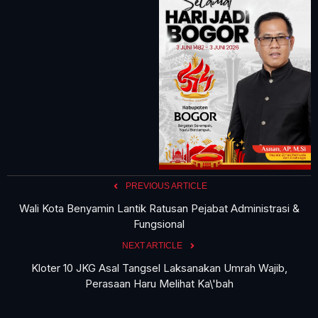
PREVIOUS ARTICLE
Wali Kota Benyamin Lantik Ratusan Pejabat Administrasi &
Fungsional
NEXT ARTICLE
Kloter 10 JKG Asal Tangsel Laksanakan Umrah Wajib,
Perasaan Haru Melihat Ka\'bah