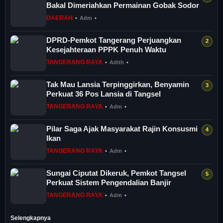
Bakal Dimeriahkan Permainan Gobak Sodor
DAERAH
•
Adm
•
DPRD-Pemkot Tangerang Perjuangkan
Kesejahteraan PPPK Penuh Waktu
TANGERANG RAYA
•
Adith
•
Tak Mau Lansia Terpinggirkan, Benyamin
Perkuat 36 Pos Lansia di Tangsel
TANGERANG RAYA
•
Adm
•
Pilar Saga Ajak Masyarakat Rajin Konsusmi
Ikan
TANGERANG RAYA
•
Adm
•
Sungai Ciputat Dikeruk, Pemkot Tangsel
Perkuat Sistem Pengendalian Banjir
TANGERANG RAYA
•
Adm
•
Selengkapnya