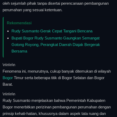
oleh sejumlah pihak tanpa disertai perencanaan pembangunan
perumahan yang sesuai ketentuan.
Rekomendasi
Rudy Susmanto Gerak Cepat Tangani Bencana
Bupati Bogor Rudy Susmanto Gaungkan Semangat
Gotong Royong, Perangkat Daerah Diajak Bergerak
Bersama
\n
\n\n
\n
Fenomena ini, menurutnya, cukup banyak ditemukan di wilayah
Bogor
Timur serta beberapa titik di Bogor Selatan dan Bogor
Barat.
\n
\n\n
\n
Rudy Susmanto menjelaskan bahwa Pemerintah Kabupaten
Bogor menerbitkan perizinan pembangunan perumahan dengan
prinsip kehati-hatian, khususnya dalam aspek tata ruang dan