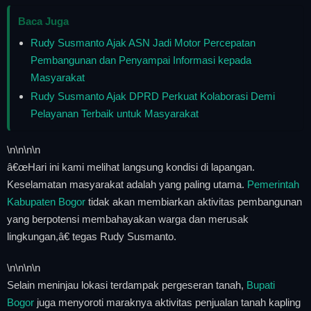
Baca Juga
Rudy Susmanto Ajak ASN Jadi Motor Percepatan
Pembangunan dan Penyampai Informasi kepada
Masyarakat
Rudy Susmanto Ajak DPRD Perkuat Kolaborasi Demi
Pelayanan Terbaik untuk Masyarakat
\n
\n\n
\n
â€œHari ini kami melihat langsung kondisi di lapangan.
Keselamatan masyarakat adalah yang paling utama.
Pemerintah
Kabupaten Bogor
tidak akan membiarkan aktivitas pembangunan
yang berpotensi membahayakan warga dan merusak
lingkungan,â€ tegas Rudy Susmanto.
\n
\n\n
\n
Selain meninjau lokasi terdampak pergeseran tanah,
Bupati
Bogor
juga menyoroti maraknya aktivitas penjualan tanah kapling