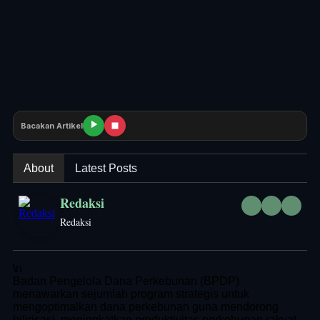
Bacakan Artikel
About
Latest Posts
Redaksi
Redaksi
\n
Badan Pengelola Dana Perkebunan (BPDP)
menawarkan sejumlah program strategis untuk
mengoptimalkan dana perkebunan guna mendorong
hilirisasi, meningkatkan produktivitas perkebunan rakyat,