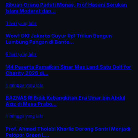
Ribuan Orang Padati Monas, Prof Hasani Serukan
Islam Moderat dan...
3 hari yang lalu
Wow! DKI Jakarta Guyur Rp1 Triliun Bangun
Lumbung Pangan di Bante...
6 hari yang lalu
144 Peserta Ramaikan Sinar Mas Land Satu Golf for
Charity 2026 di...
1 minggu yang lalu
BAZNAS RI Bidik Kebangkitan Era Umar bin Abdul
Aziz di Masa Prabo...
1 minggu yang lalu
Prof. Ahmad Tholabi Kharlie Dorong Santri Menjadi
Pelopor Green L...