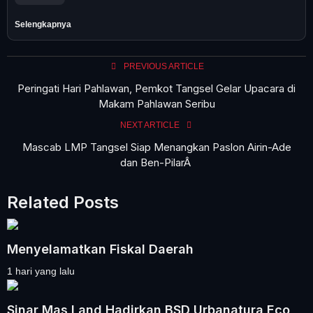
Selengkapnya
PREVIOUS ARTICLE
Peringati Hari Pahlawan, Pemkot Tangsel Gelar Upacara di
Makam Pahlawan Seribu
NEXT ARTICLE
Mascab LMP Tangsel Siap Menangkan Paslon Airin-Ade
dan Ben-PilarÂ
Related Posts
Menyelamatkan Fiskal Daerah
1 hari yang lalu
Sinar Mas Land Hadirkan BSD Urbanatura Eco