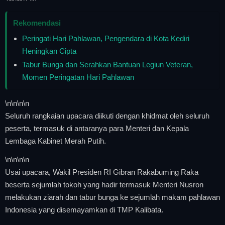
Rekomendasi
Peringati Hari Pahlawan, Pengendara di Kota Kediri
Heningkan Cipta
Tabur Bunga dan Serahkan Bantuan Legiun Veteran,
Momen Peringatan Hari Pahlawan
\n
\n\n
\n
Seluruh rangkaian upacara diikuti dengan khidmat oleh seluruh
peserta, termasuk di antaranya para Menteri dan Kepala
Lembaga Kabinet Merah Putih.
\n
\n\n
\n
Usai upacara, Wakil Presiden RI Gibran Rakabuming Raka
beserta sejumlah tokoh yang hadir termasuk Menteri Nusron
melakukan ziarah dan tabur bunga ke sejumlah makam pahlawan
Indonesia yang disemayamkan di TMP Kalibata.