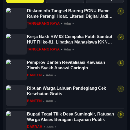
Diskominfo Tangsel Bareng PCNU Rame-
Rame Perangi Hoax, Literasi Digital Jadi
And...
TANGERANG RAYA
•
Adm
•
Kerja Bakti RW 03 Cempaka Putih Sambut
HUT RI ke-81, Libatkan Mahasiswa KKN
UMJ
TANGERANG RAYA
•
Adm
•
Pemprov Banten Revitalisasi Kawasan
Ziarah Syekh Asnawi Caringin
BANTEN
•
Adm
•
Ribuan Warga Labuan Pandeglang Cek
Kesehatan Gratis
BANTEN
•
Adm
•
Bupati Tegal Tilik Desa Sumingkir, Ratusan
Warga Akses Beragam Layanan Publik
DAERAH
•
Adm
•